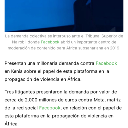
La demanda colectiva se interpuso ante el Tribunal Superior de
Nairobi, donde
Facebook
abrió un importante centro de
moderación de contenido para África subsahariana en 2019.
Presentan una millonaria demanda contra
Facebook
en Kenia sobre el papel de esta plataforma en la
propagación de violencia en África.
Tres litigantes presentaron la demanda por valor de
cerca de 2.000 millones de euros contra Meta, matriz
de la red social
Facebook
, en relación con el papel de
esta plataforma en la propagación de violencia en
África.