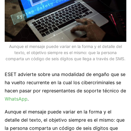
Aunque el mensaje puede variar en la forma y el detalle del
texto, el objetivo siempre es el mismo: que la persona
comparta un código de seis dígitos que llega a través de SMS.
ESET advierte sobre una modalidad de engaño que se
ha vuelto recurrente en la cual los cibercriminales se
hacen pasar por representantes de soporte técnico de
WhatsApp
.
Aunque el mensaje puede variar en la forma y el
detalle del texto, el objetivo siempre es el mismo: que
la persona comparta un código de seis dígitos que