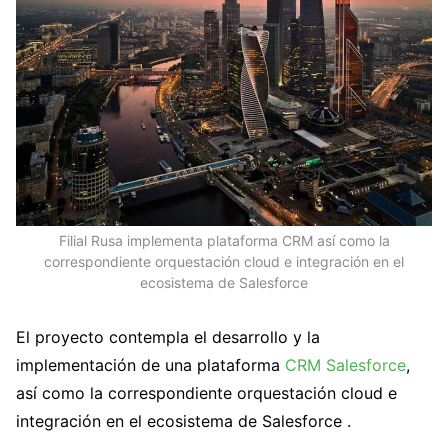
Filial Rusa implementa plataforma CRM así como la
correspondiente orquestación cloud e integración en el
ecosistema de Salesforce
El proyecto contempla el desarrollo y la
implementación de una plataforma
CRM Salesforce
,
así como la correspondiente orquestación cloud e
integración en el ecosistema de Salesforce .