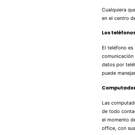
Cualquiera que
en el centro d
Los teléfono
El teléfono es
comunicación c
datos por tel
puede manejar
Computado
Las computado
de todo contact
el momento del
office, con su