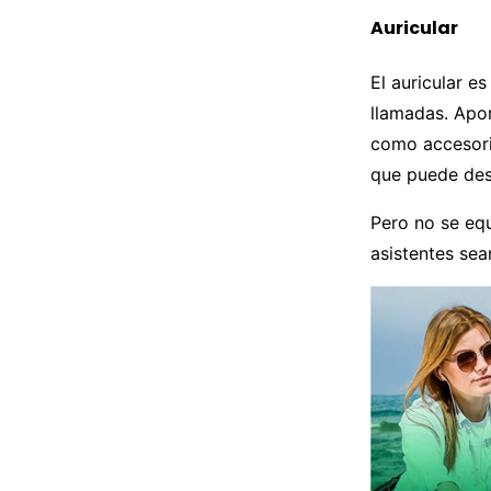
Auricular
El auricular e
llamadas. Apor
como accesori
que puede des
Pero no se equ
asistentes sea