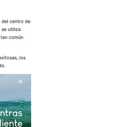
 del centro de
se utiliza
 tan común
xitosas, los
ido.