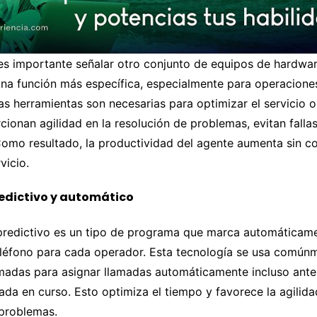
es importante señalar otro conjunto de equipos de hardwar
na función más específica, especialmente para operacione
as herramientas son necesarias para optimizar el servicio 
rcionan agilidad en la resolución de problemas, evitan falla
 Como resultado, la productividad del agente aumenta sin 
vicio.
edictivo y automático
redictivo es un tipo de programa que marca automáticame
léfono para cada operador. Esta tecnología se usa comúnm
amadas para asignar llamadas automáticamente incluso ant
amada en curso. Esto optimiza el tiempo y favorece la agilida
 problemas.