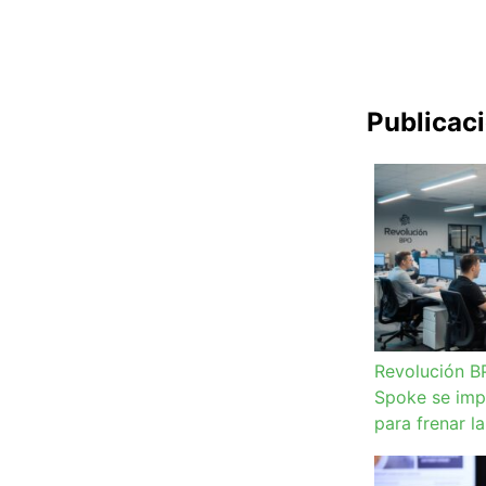
Publicac
Revolución B
Spoke se imp
para frenar l