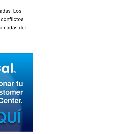
madas. Los
 conflictos
llamadas del