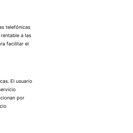
as telefónicas
 rentable a las
a facilitar el
cas. El usuario
servicio
ccionan por
cio