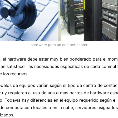
hardware para un contact center
n, el hardware debe estar muy bien ponderado para el mo
ben satisfacer las necesidades específicas de cada conmuta
e los recursos.
delos de equipos varían según el tipo de centro de contact
do) y requieren el uso de una o más partes de hardware esp
. Todavía hay diferencias en el equipo requerido según el
de computación locales o en la nube, servidores asignados
izados.