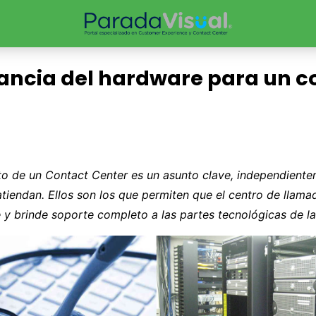
ancia del hardware para un c
to de un Contact Center es un asunto clave, independiente
atiendan. Ellos son los que permiten que el centro de llama
y brinde soporte completo a las partes tecnológicas de la