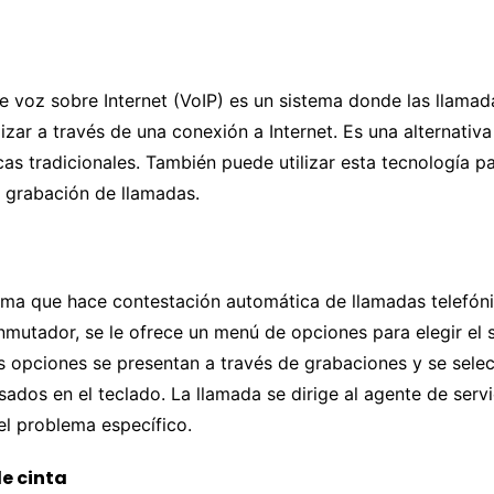
e voz sobre Internet (VoIP) es un sistema donde las llamad
izar a través de una conexión a Internet. Es una alternativa
cas tradicionales. También puede utilizar esta tecnología par
a grabación de llamadas.
ema que hace contestación automática de llamadas telefóni
onmutador, se le ofrece un menú de opciones para elegir el 
s opciones se presentan a través de grabaciones y se sele
ados ​​en el teclado. La llamada se dirige al agente de servi
el problema específico.
e cinta