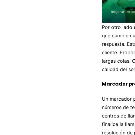
Por otro lado 
que cumplen u
respuesta. Est
cliente. Propo
largas colas.
calidad del ser
Marcador pr
Un marcador p
números de te
centros de ll
finalice la ll
resolución de