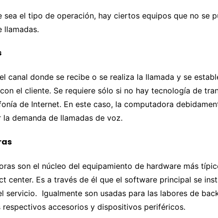
 sea el tipo de operación, hay ciertos equipos que no se 
e llamadas.
s
 el canal donde se recibe o se realiza la llamada y se establ
on el cliente. Se requiere sólo si no hay tecnología de tra
éfonía de Internet. En este caso, la computadora debidame
 la demanda de llamadas de voz.
ras
ras son el núcleo del equipamiento de hardware más típico
 center. Es a través de él que el software principal se insta
 servicio. Igualmente son usadas para las labores de back 
s respectivos accesorios y dispositivos periféricos.