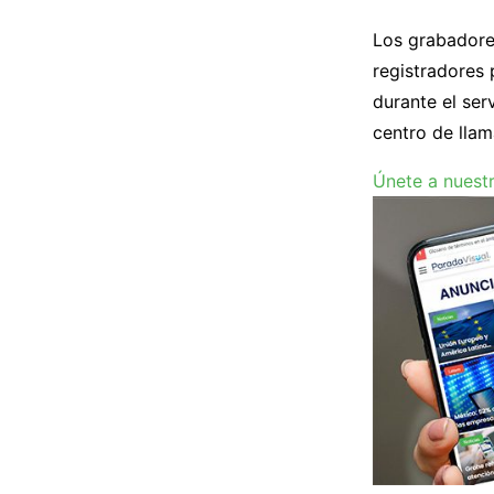
Los grabadore
registradores 
durante el ser
centro de llam
Únete a nuest