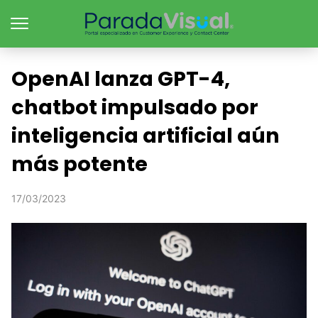
OpenAI lanza GPT-4,
chatbot impulsado por
inteligencia artificial aún
más potente
17/03/2023