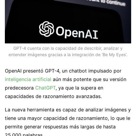
GPT-4 cuenta con la capacidad de describir, analizar y
entender imágenes gracias a la integración de ‘Be My Eyes’.
OpenAI presentó GPT-4, un chatbot impulsado por
inteligencia artificial
aún más potente que su versión
predecesora
ChatGPT
, ya que la supera en
capacidades de razonamiento avanzadas.
La nueva herramienta es capaz de analizar imágenes y
tiene una mayor capacidad de razonamiento, lo que le
permite generar respuestas más largas de hasta
25.000 palabras.