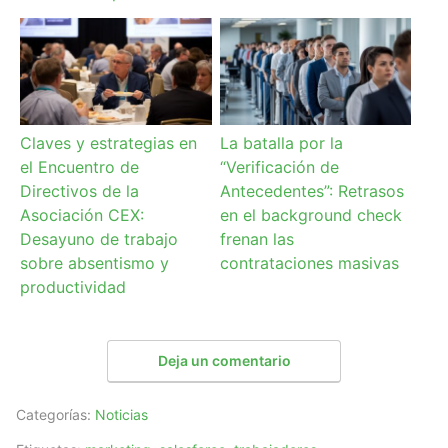
Claves y estrategias en
La batalla por la
el Encuentro de
“Verificación de
Directivos de la
Antecedentes”: Retrasos
Asociación CEX:
en el background check
Desayuno de trabajo
frenan las
sobre absentismo y
contrataciones masivas
productividad
Deja un comentario
Categorías:
Noticias