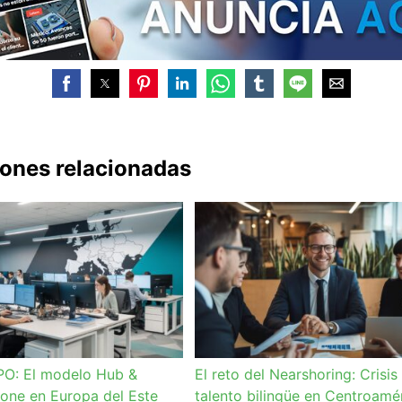
iones relacionadas
PO: El modelo Hub &
El reto del Nearshoring: Crisis
one en Europa del Este
talento bilingüe en Centroamé