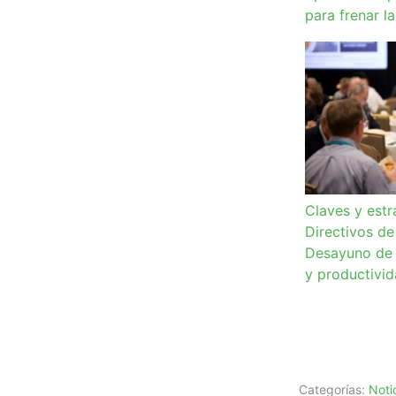
para frenar l
Claves y estr
Directivos de
Desayuno de 
y productivi
Categorías:
Noti