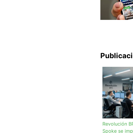
Publicac
Revolución B
Spoke se imp