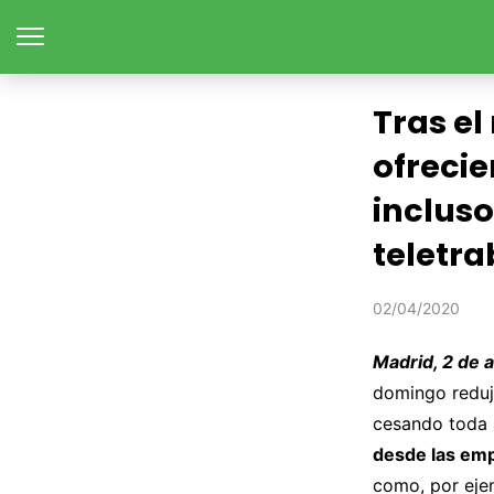
Tras el
ofrecie
incluso
teletr
02/04/2020
Madrid, 2 de 
domingo redujo
cesando toda a
desde las emp
como, por ejem