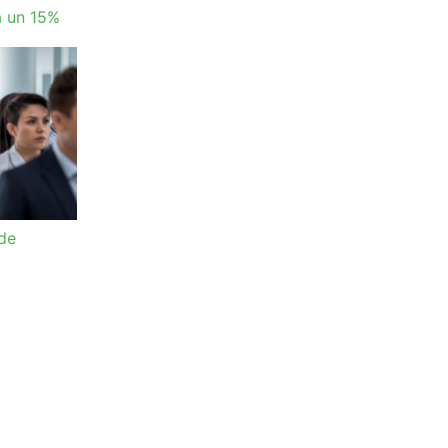
a un 15%
 de