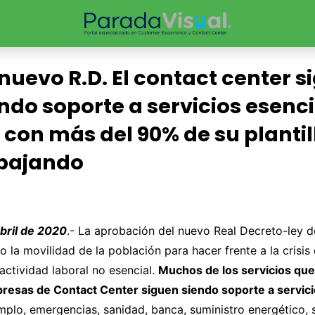
 nuevo R.D. El contact center s
ndo soporte a servicios esenci
 con más del 90% de su plantil
abajando
abril de 2020
.- La aprobación del nuevo Real Decreto-ley 
 la movilidad de la población para hacer frente a la crisis
ctividad laboral no esencial.
Muchos de los servicios que
resas de Contact Center siguen siendo soporte a servici
plo, emergencias, sanidad, banca, suministro energético, 