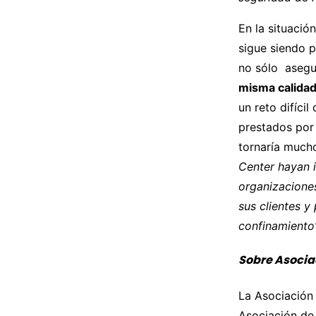
En la situació
sigue siendo p
no sólo asegu
misma calidad
un reto difíci
prestados por 
tornaría much
Center hayan 
organizacione
sus clientes 
confinamiento
Sobre Asocia
La Asociación
Asociación de