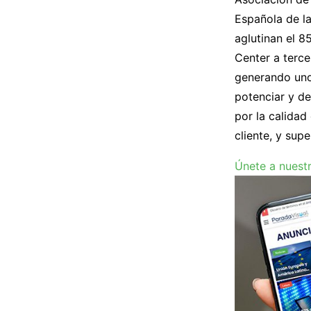
Española de la
aglutinan el 8
Center a terc
generando uno
potenciar y de
por la calidad
cliente, y sup
Únete a nuest