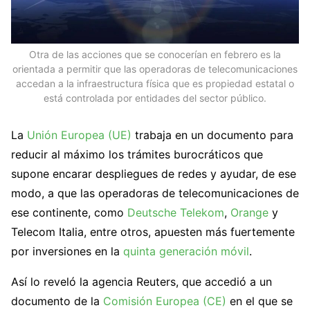
Otra de las acciones que se conocerían en febrero es la
orientada a permitir que las operadoras de telecomunicaciones
accedan a la infraestructura física que es propiedad estatal o
está controlada por entidades del sector público.
La
Unión Europea (UE)
trabaja en un documento para
reducir al máximo los trámites burocráticos que
supone encarar despliegues de redes y ayudar, de ese
modo, a que las operadoras de telecomunicaciones de
ese continente, como
Deutsche Telekom
,
Orange
y
Telecom Italia, entre otros, apuesten más fuertemente
por inversiones en la
quinta generación móvil
.
Así lo reveló la agencia Reuters, que accedió a un
documento de la
Comisión Europea (CE)
en el que se