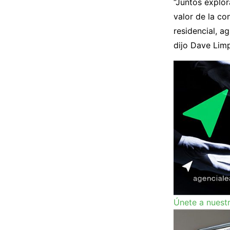
“Juntos explo
valor de la c
residencial, a
dijo Dave Limp
Únete a nuest