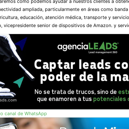
raremos cómo podemos ayudar a nuestros clientes a obten
onectividad ampliada, particularmente en áreas como banda
gricultura, educación, atención médica, transporte y servicio
, vicepresidente senior de dispositivos de Amazon. y servi
ro canal de WhatsApp