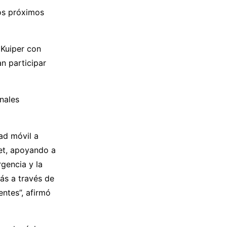
os próximos
 Kuiper con
n participar
nales
ad móvil a
et, apoyando a
gencia y la
ás a través de
entes”, afirmó