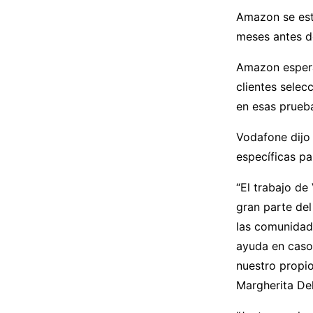
Amazon se est
meses antes d
Amazon espera
clientes sele
en esas prueba
Vodafone dijo
específicas pa
“El trabajo de
gran parte de
las comunidade
ayuda en caso
nuestro propio 
Margherita Del