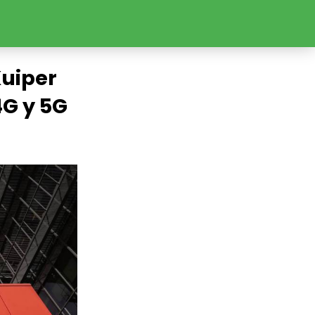
Kuiper
4G y 5G