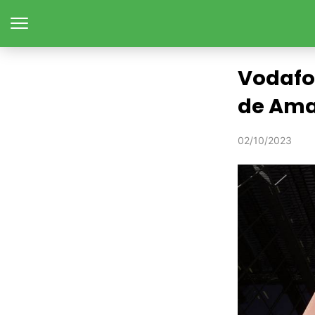
Vodafon
de Ama
02/10/2023