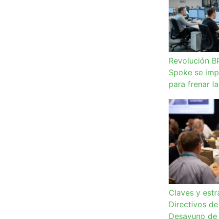
Revolución B
Spoke se imp
para frenar l
Claves y estr
Directivos de
Desayuno de 