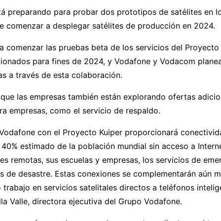
á preparando para probar dos prototipos de satélites en l
e comenzar a desplegar satélites de producción en 2024.
 comenzar las pruebas beta de los servicios del Proyecto
ccionados para fines de 2024, y Vodafone y Vodacom planea
s a través de esta colaboración.
 que las empresas también están explorando ofertas adicio
ra empresas, como el servicio de respaldo.
 Vodafone con el Proyecto Kuiper proporcionará conectivid
l 40% estimado de la población mundial sin acceso a Intern
s remotas, sus escuelas y empresas, los servicios de emer
s de desastre. Estas conexiones se complementarán aún m
trabajo en servicios satelitales directos a teléfonos intelig
la Valle, directora ejecutiva del Grupo Vodafone.