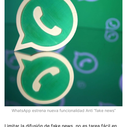
WhatsApp estrena nueva funcionalidad Anti “fake news”
Limitar la difusión de fake news no es tarea fácil en