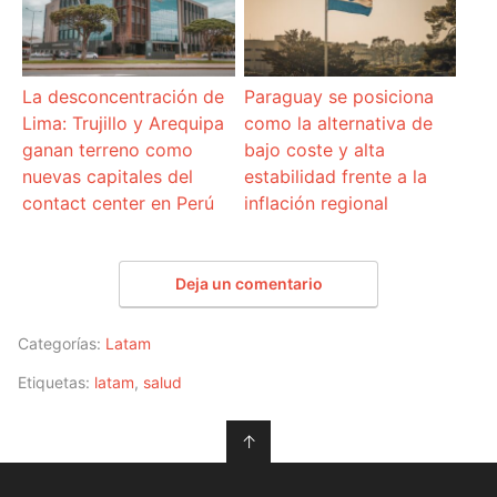
La desconcentración de
Paraguay se posiciona
Lima: Trujillo y Arequipa
como la alternativa de
ganan terreno como
bajo coste y alta
nuevas capitales del
estabilidad frente a la
contact center en Perú
inflación regional
Deja un comentario
Categorías:
Latam
Etiquetas:
latam
,
salud
↑