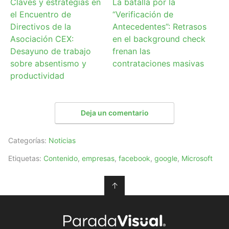
Claves y estrategias en
La batalla por la
el Encuentro de
“Verificación de
Directivos de la
Antecedentes”: Retrasos
Asociación CEX:
en el background check
Desayuno de trabajo
frenan las
sobre absentismo y
contrataciones masivas
productividad
Deja un comentario
Categorías:
Noticias
Etiquetas:
Contenido
,
empresas
,
facebook
,
google
,
Microsoft
↑