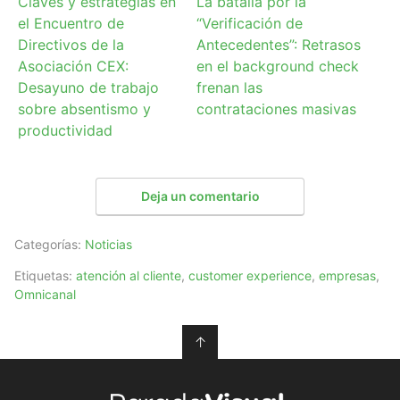
Claves y estrategias en
La batalla por la
el Encuentro de
“Verificación de
Directivos de la
Antecedentes”: Retrasos
Asociación CEX:
en el background check
Desayuno de trabajo
frenan las
sobre absentismo y
contrataciones masivas
productividad
Deja un comentario
Categorías:
Noticias
Etiquetas:
atención al cliente
,
customer experience
,
empresas
,
Omnicanal
↑