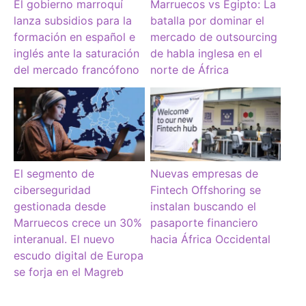
El gobierno marroquí
Marruecos vs Egipto: La
lanza subsidios para la
batalla por dominar el
formación en español e
mercado de outsourcing
inglés ante la saturación
de habla inglesa en el
del mercado francófono
norte de África
El segmento de
Nuevas empresas de
ciberseguridad
Fintech Offshoring se
gestionada desde
instalan buscando el
Marruecos crece un 30%
pasaporte financiero
interanual. El nuevo
hacia África Occidental
escudo digital de Europa
se forja en el Magreb