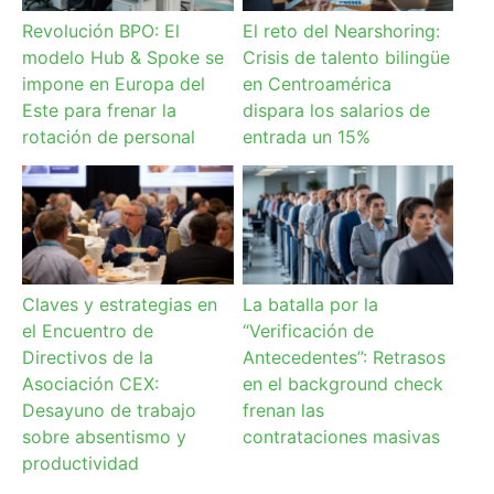
Revolución BPO: El
El reto del Nearshoring:
modelo Hub & Spoke se
Crisis de talento bilingüe
impone en Europa del
en Centroamérica
Este para frenar la
dispara los salarios de
rotación de personal
entrada un 15%
Claves y estrategias en
La batalla por la
el Encuentro de
“Verificación de
Directivos de la
Antecedentes”: Retrasos
Asociación CEX:
en el background check
Desayuno de trabajo
frenan las
sobre absentismo y
contrataciones masivas
productividad