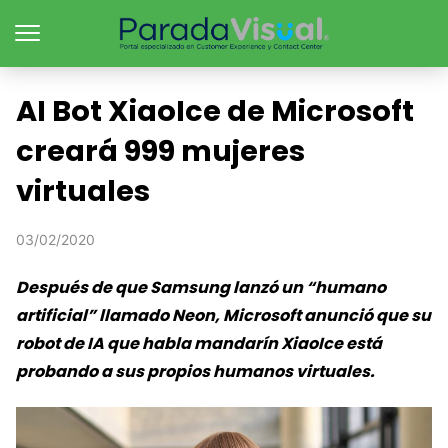
AI Bot XiaoIce de Microsoft
creará 999 mujeres
virtuales
03/02/2020
Después de que Samsung lanzó un “humano
artificial” llamado Neon, Microsoft anunció que su
robot de IA que habla mandarín XiaoIce está
probando a sus propios humanos virtuales.