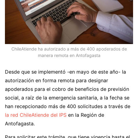
ChileAtiende ha autorizado a más de 400 apoderados de
manera remota en Antofagasta
Desde que se implementó -en mayo de este año- la
autorización en forma remota para designar
apoderados para el cobro de beneficios de previsión
social, a raíz de la emergencia sanitaria, a la fecha se
han recepcionado más de 400 solicitudes a través de
la red ChileAtiende del IPS
en la Región de
Antofagasta.
Para solicitar este trámite, que tiene vigencia hasta el