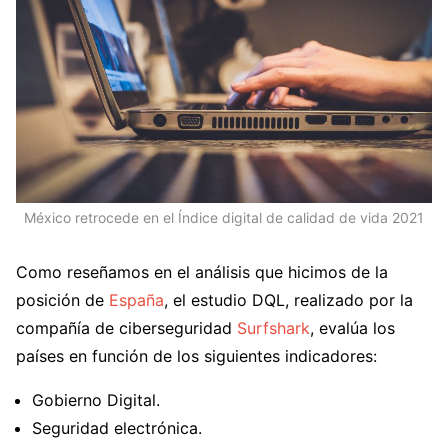
México retrocede en el Índice digital de calidad de vida 2021
Como reseñamos en el análisis que hicimos de la
posición de
España
, el estudio DQL, realizado por la
compañía de ciberseguridad
Surfshark
, evalúa los
países en función de los siguientes indicadores:
Gobierno Digital.
Seguridad electrónica.