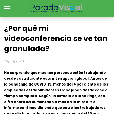
¿Por qué mi
videoconferencia se ve tan
granulada?
15/06/2020
No sorprende que muchas personas estén trabajando
desde casa durante esta interrupción global. Antes de
la pandemia de COVID-19, menos del 4 por ciento de los
empleados estadounidenses trabajaban desde casa a
tiempo completo. Según un estudio de Brookings, esa
cifra ahora ha aumentado a más de la mitad. Y el
informe continúa diciendo que entre los trabajadores
de cuello blanco, la tasa está más cerca del 70 por