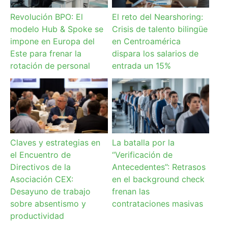
Revolución BPO: El
El reto del Nearshoring:
modelo Hub & Spoke se
Crisis de talento bilingüe
impone en Europa del
en Centroamérica
Este para frenar la
dispara los salarios de
rotación de personal
entrada un 15%
Claves y estrategias en
La batalla por la
el Encuentro de
“Verificación de
Directivos de la
Antecedentes”: Retrasos
Asociación CEX:
en el background check
Desayuno de trabajo
frenan las
sobre absentismo y
contrataciones masivas
productividad