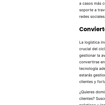
a casos más c
soporte a trav
redes sociales
Conviert
La logística i
crucial del ci
gestionar la a
convertirse en
tecnología ade
estarás gesti
clientes y fo
¿Quieres domin
clientes? Susc