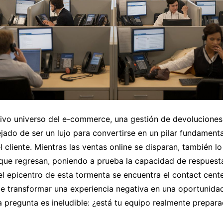
ivo universo del e-commerce, una gestión de devoluciones 
ejado de ser un lujo para convertirse en un pilar fundamenta
l cliente. Mientras las ventas online se disparan, también lo 
que regresan, poniendo a prueba la capacidad de respuesta
l epicentro de esta tormenta se encuentra el contact cente
de transformar una experiencia negativa en una oportunida
La pregunta es ineludible: ¿está tu equipo realmente prepar