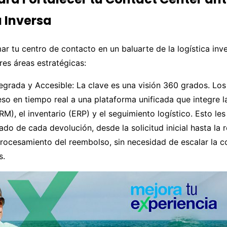
a Inversa
ar tu centro de contacto en un baluarte de la logística inve
res áreas estratégicas:
egrada y Accesible: La clave es una visión 360 grados. Lo
so en tiempo real a una plataforma unificada que integre l
M), el inventario (ERP) y el seguimiento logístico. Esto les
ado de cada devolución, desde la solicitud inicial hasta la 
rocesamiento del reembolso, sin necesidad de escalar la c
s.