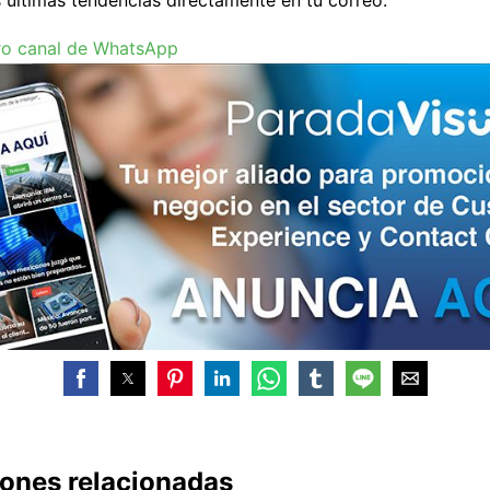
s últimas tendencias directamente en tu correo.
ro canal de WhatsApp
iones relacionadas