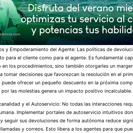
os y Empoderamiento del Agente: Las políticas de devoluc
anto para el cliente como para el agente. Es fundamental cap
o en los procedimientos, sino también otorgarles un marge
 tomar decisiones que favorezcan la resolución en el prim
 puede ofrecer un pequeño descuento en la próxima com
or las molestias genera un impacto positivo incalculable.
analidad y el Autoservicio: No todas las interacciones req
umana. Implementar portales de autoservicio intuitivos don
r y seguir sus devoluciones de forma autónoma reduce sign
llamadas y correos. Esto libera a los agentes para que pu