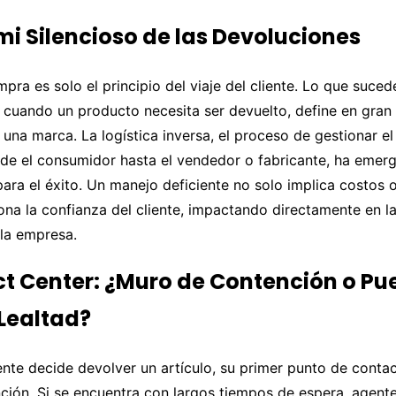
mi Silencioso de las Devoluciones
ompra es solo el principio del viaje del cliente. Lo que suce
 cuando un producto necesita ser devuelto, define en gran
una marca. La logística inversa, el proceso de gestionar el
de el consumidor hasta el vendedor o fabricante, ha emer
 para el éxito. Un manejo deficiente no solo implica costos 
ona la confianza del cliente, impactando directamente en la
 la empresa.
ct Center: ¿Muro de Contención o Pu
 Lealtad?
nte decide devolver un artículo, su primer punto de contac
ción. Si se encuentra con largos tiempos de espera, agent