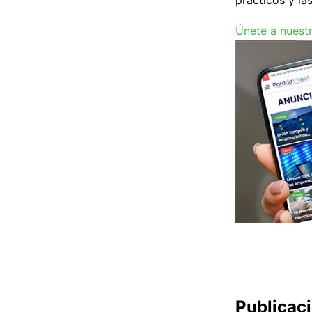
prácticos y la
Únete a nuest
Publicac