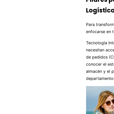
Logístic
Para transform
enfocarse en t
Tecnología Int
necesitan acce
de pedidos (CR
conocer el est
almacén y el p
departamento