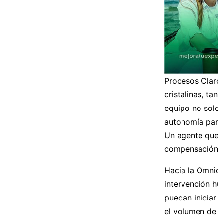
Procesos Clar
cristalinas, t
equipo no sol
autonomía para
Un agente que
compensación p
Hacia la Omnic
intervención h
puedan inicia
el volumen de 