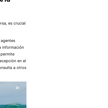
rsa, es crucial
s agentes
a información
 permite
recepción en el
onsulta a otros