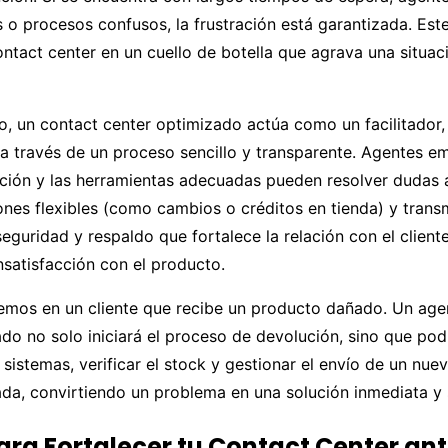
o procesos confusos, la frustración está garantizada. Est
ontact center en un cuello de botella que agrava una situac
io, un contact center optimizado actúa como un facilitador
e a través de un proceso sencillo y transparente. Agentes 
ción y las herramientas adecuadas pueden resolver dudas a
ones flexibles (como cambios o créditos en tienda) y transm
eguridad y respaldo que fortalece la relación con el cliente
satisfacción con el producto.
emos en un cliente que recibe un producto dañado. Un age
do no solo iniciará el proceso de devolución, sino que podr
 sistemas, verificar el stock y gestionar el envío de un nuev
da, convirtiendo un problema en una solución inmediata y s
para Fortalecer tu Contact Center ant