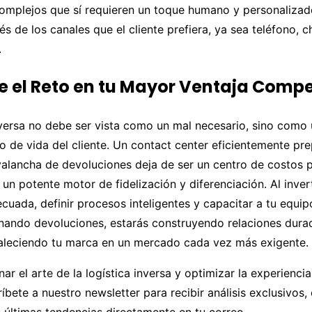
omplejos que sí requieren un toque humano y personalizad
és de los canales que el cliente prefiera, ya sea teléfono, c
.
e el Reto en tu Mayor Ventaja Compe
nversa no debe ser vista como un mal necesario, sino como
clo de vida del cliente. Un contact center eficientemente p
valancha de devoluciones deja de ser un centro de costos 
 un potente motor de fidelización y diferenciación. Al invert
cuada, definir procesos inteligentes y capacitar a tu equip
onando devoluciones, estarás construyendo relaciones dura
rtaleciendo tu marca en un mercado cada vez más exigente.
ar el arte de la logística inversa y optimizar la experiencia
ríbete a nuestro newsletter para recibir análisis exclusivos,