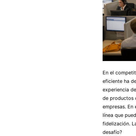
En el competit
eficiente ha d
experiencia de
de productos 
empresas. En e
línea que pue
fidelización. 
desafío?