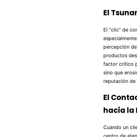
El Tsuna
El “clic” de c
especialmente
percepción de 
productos des
factor crítico
sino que erosi
reputación de
El Conta
hacia la
Cuando un clie
centro de aten