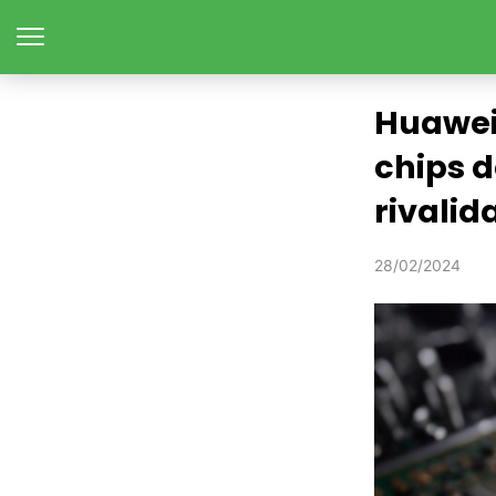
Huawei 
chips d
rivalid
28/02/2024