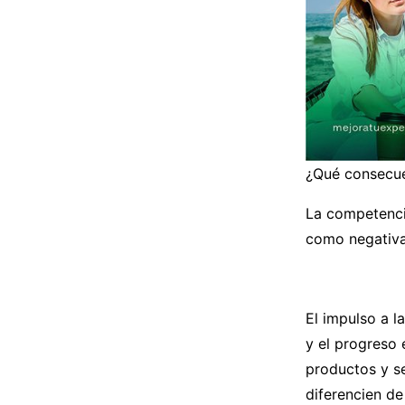
¿Qué consecuen
La competencia
como negativas
El impulso a l
y el progreso 
productos y se
diferencien de