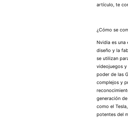
artículo, te c
¿Cómo se comp
Nvidia es una
diseño y la f
se utilizan p
videojuegos y
poder de las G
complejos y p
reconocimiento
generación de 
como el Tesla,
potentes del 