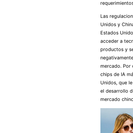
requerimientos
Las regulacion
Unidos y Chin
Estados Unidos
acceder a tec
productos y s
negativamente 
mercado. Por o
chips de IA m
Unidos, que le
el desarrollo 
mercado chino