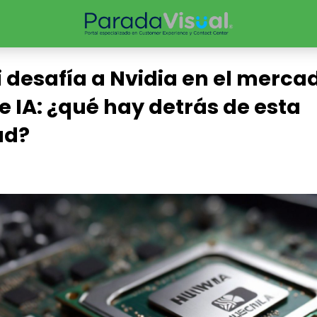
desafía a Nvidia en el merca
e IA: ¿qué hay detrás de esta
ad?