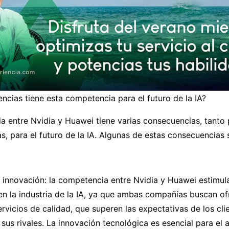
cias tiene esta competencia para el futuro de la IA?
 entre Nvidia y Huawei tiene varias consecuencias, tanto 
, para el futuro de la IA. Algunas de estas consecuencias 
a innovación: la competencia entre Nvidia y Huawei estimul
en la industria de la IA, ya que ambas compañías buscan of
rvicios de calidad, que superen las expectativas de los clie
 sus rivales. La innovación tecnológica es esencial para el 