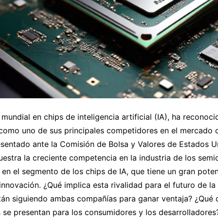
r mundial en chips de inteligencia artificial (IA), ha reconoc
como uno de sus principales competidores en el mercado 
esentado ante la Comisión de Bolsa y Valores de Estados U
estra la creciente competencia en la industria de los semi
en el segmento de los chips de IA, que tiene un gran poten
innovación. ¿Qué implica esta rivalidad para el futuro de la
stán siguiendo ambas compañías para ganar ventaja? ¿Qué 
 se presentan para los consumidores y los desarrolladores