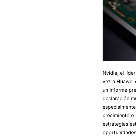
Nvidia, el líde
vez a Huawei 
un informe pr
declaración mu
especialmente 
crecimiento e 
estrategias e
oportunidades