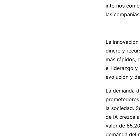
internos como 
las compañías.
La innovación
dinero y recur
más rápidos, e
el liderazgo y
evolución y d
La demanda de
prometedores 
la sociedad. S
de IA crezca 
valor de 65.20
demanda del m