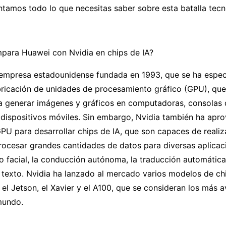
ontamos todo lo que necesitas saber sobre esta batalla tecn
ara Huawei con Nvidia en chips de IA?
 empresa estadounidense fundada en 1993, que se ha especi
abricación de unidades de procesamiento gráfico (GPU), que
ara generar imágenes y gráficos en computadoras, consolas
 dispositivos móviles. Sin embargo, Nvidia también ha apr
PU para desarrollar chips de IA, que son capaces de realiz
rocesar grandes cantidades de datos para diversas aplicac
 facial, la conducción autónoma, la traducción automática
texto. Nvidia ha lanzado al mercado varios modelos de chi
 el Jetson, el Xavier y el A100, que se consideran los más 
mundo.