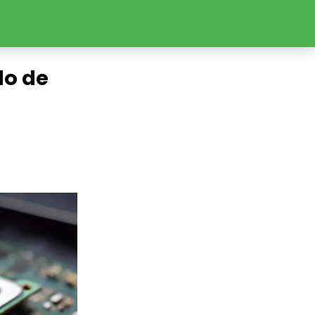
do de