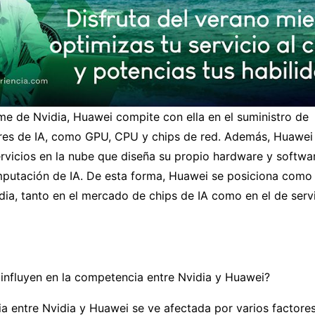
me de Nvidia, Huawei compite con ella en el suministro de
es de IA, como GPU, CPU y chips de red. Además, Huawei
rvicios en la nube que diseña su propio hardware y softwa
mputación de IA. De esta forma, Huawei se posiciona como 
dia, tanto en el mercado de chips de IA como en el de servi
influyen en la competencia entre Nvidia y Huawei?
 entre Nvidia y Huawei se ve afectada por varios factores