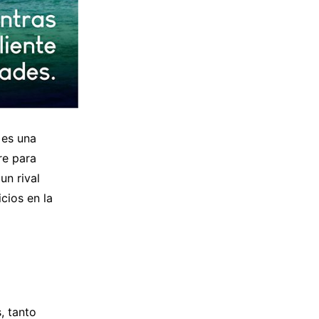
 es una
re para
un rival
cios en la
, tanto