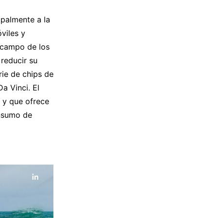
palmente a la
viles y
 campo de los
 reducir su
ie de chips de
a Vinci. El
 y que ofrece
onsumo de