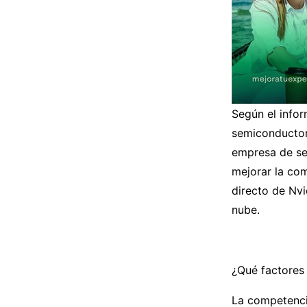
Según el infor
semiconductor
empresa de se
mejorar la co
directo de Nvi
nube.
¿Qué factores 
La competencia