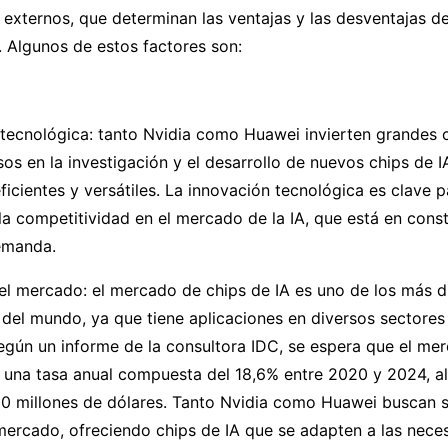
externos, que determinan las ventajas y las desventajas d
 Algunos de estos factores son:
 tecnológica: tanto Nvidia como Huawei invierten grandes 
sos en la investigación y el desarrollo de nuevos chips de I
ficientes y versátiles. La innovación tecnológica es clave 
 la competitividad en el mercado de la IA, que está en cons
emanda.
l mercado: el mercado de chips de IA es uno de los más d
del mundo, ya que tiene aplicaciones en diversos sectores
egún un informe de la consultora IDC, se espera que el me
a una tasa anual compuesta del 18,6% entre 2020 y 2024, 
0 millones de dólares. Tanto Nvidia como Huawei buscan sa
ercado, ofreciendo chips de IA que se adapten a las neces