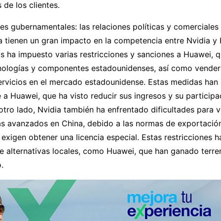
 de los clientes.
es gubernamentales: las relaciones políticas y comerciales
a tienen un gran impacto en la competencia entre Nvidia y
 ha impuesto varias restricciones y sanciones a Huawei, q
nologías y componentes estadounidenses, así como vender
ervicios en el mercado estadounidense. Estas medidas han
a Huawei, que ha visto reducir sus ingresos y su participa
tro lado, Nvidia también ha enfrentado dificultades para 
ás avanzados en China, debido a las normas de exportació
 exigen obtener una licencia especial. Estas restricciones 
de alternativas locales, como Huawei, que han ganado terre
.