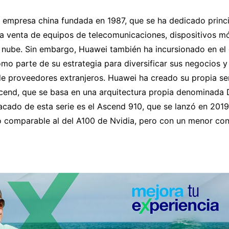
 empresa china fundada en 1987, que se ha dedicado princi
a venta de equipos de telecomunicaciones, dispositivos mó
a nube. Sin embargo, Huawei también ha incursionado en el
omo parte de su estrategia para diversificar sus negocios y
e proveedores extranjeros. Huawei ha creado su propia ser
cend, que se basa en una arquitectura propia denominada D
cado de esta serie es el Ascend 910, que se lanzó en 2019
o comparable al del A100 de Nvidia, pero con un menor c