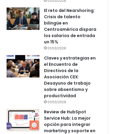
01/03/2026
El reto del Nearshoring:
Crisis de talento
bilingüe en
Centroamérica dispara
los salarios de entrada
un 15%
01/03/2026
Claves y estrategias en
el Encuentro de
Directivos de la
Asociación CEX:
Desayuno de trabajo
sobre absentismo y
productividad
01/03/2026
Review de HubSpot
Service Hub: La mejor
opción para integrar
marketing y soporte en