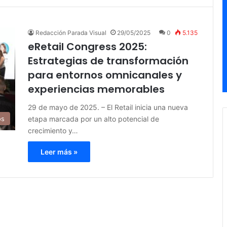
Redacción Parada Visual
29/05/2025
0
5.135
eRetail Congress 2025:
Estrategias de transformación
para entornos omnicanales y
experiencias memorables
29 de mayo de 2025. – El Retail inicia una nueva
etapa marcada por un alto potencial de
os
crecimiento y…
Leer más »