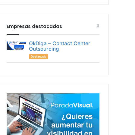
Empresas destacadas
OkDiga – Contact Center
Outsourcing
Destacada