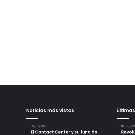
Noticias más vistas
Últimas
04/07/2019
01/03/20
El Contact Center y su función
Revol