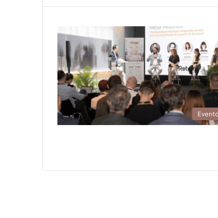
Event