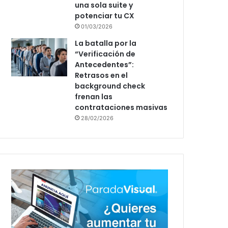
una sola suite y
potenciar tu CX
01/03/2026
La batalla por la
“Verificación de
Antecedentes”:
Retrasos en el
background check
frenan las
contrataciones masivas
28/02/2026