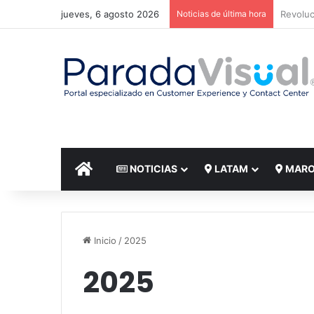
jueves, 6 agosto 2026
Noticias de última hora
El reto
INICIO
NOTICIAS
LATAM
MAR
Inicio
/
2025
2025