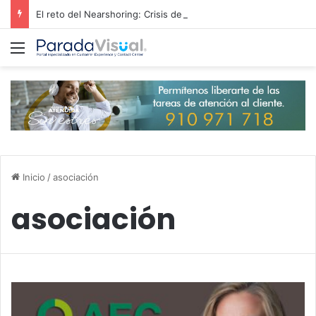
El reto del Nearshoring: Crisis de talento bilingüe en Centroamérica dispara los salarios de entrada un 15%
Menú
Inicio
/
asociación
asociación