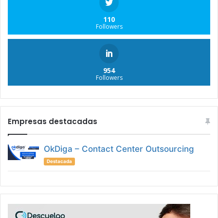
110
Followers
954
Followers
Empresas destacadas
OkDiga – Contact Center Outsourcing
Destacada