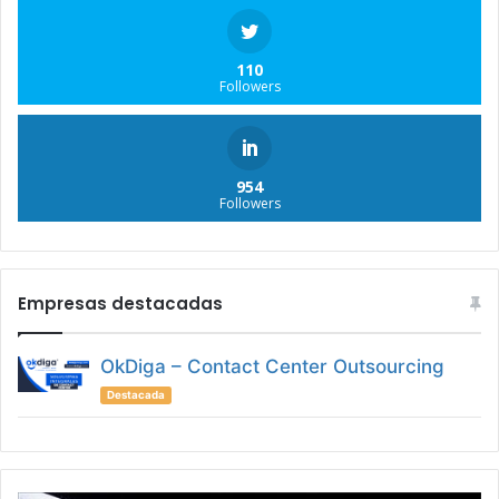
110
Followers
954
Followers
Empresas destacadas
OkDiga – Contact Center Outsourcing
Destacada