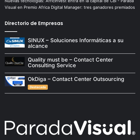
Nuevas tecnologías: AfricInvest entra en la capital de CBI - Parada
Visual
en
Premio Africa Digital Manager: tres ganadores premiados
Directorio de Empresas
SINUX – Soluciones Informáticas a su
alcance
Quality must be – Contact Center
Consulting Service
OkDiga – Contact Center Outsourcing
Destacada