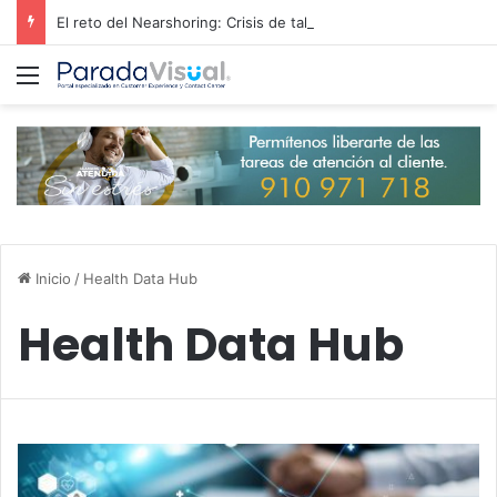
El reto del Nearshoring: Crisis de talento bilingüe en Centroamérica dispara los salarios de entrada un 15%
Menú
Inicio
/
Health Data Hub
Health Data Hub