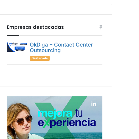
Empresas destacadas
OkDiga – Contact Center
Outsourcing
Destacada