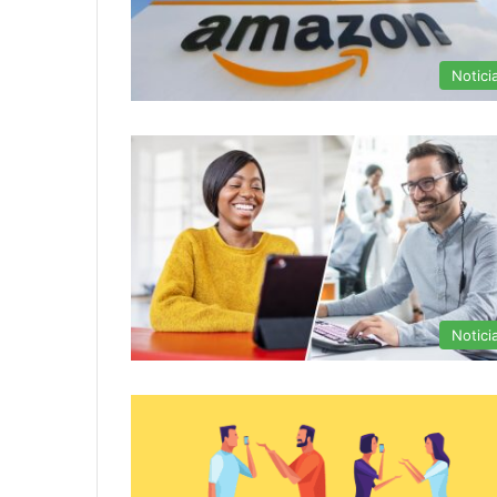
Notici
Notici