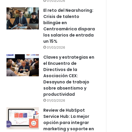
01/03/2026
El reto del Nearshoring:
Crisis de talento
bilingüe en
Centroamérica dispara
los salarios de entrada
un 15%
01/03/2026
Claves y estrategias en
el Encuentro de
Directivos de la
Asociación CEX:
Desayuno de trabajo
sobre absentismo y
productividad
01/03/2026
Review de HubSpot
Service Hub: La mejor
opción para integrar
marketing y soporte en