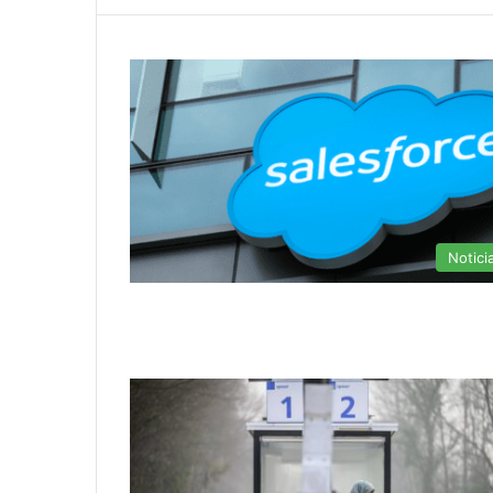
Notici