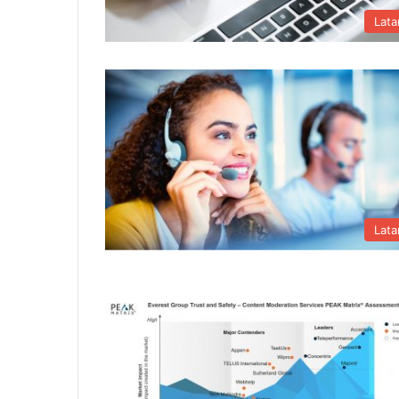
Lat
Lat