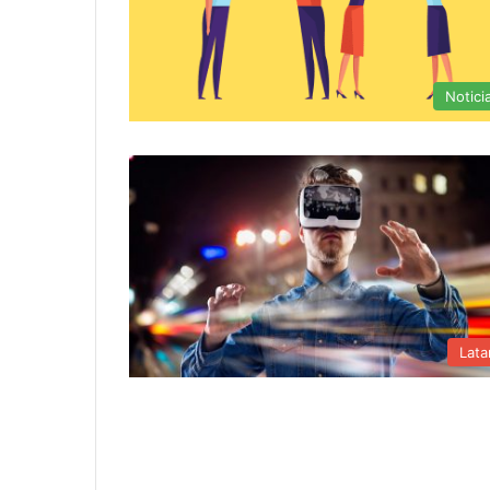
Notici
Lat