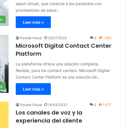
salud virtual’, que conecta a los pacientes con
proveedores de salud…
as
Leer más »
Parada Visual
22/07/2022
0
1.292
Microsoft Digital Contact Center
Platform
La plataforma ofrece una solución completa,
flexible, para los contact centers. Microsoft Digital
Contact Center Platform es una solución de…
as
Leer más »
Parada Visual
14/04/2022
0
1.477
Los canales de voz y la
experiencia del cliente