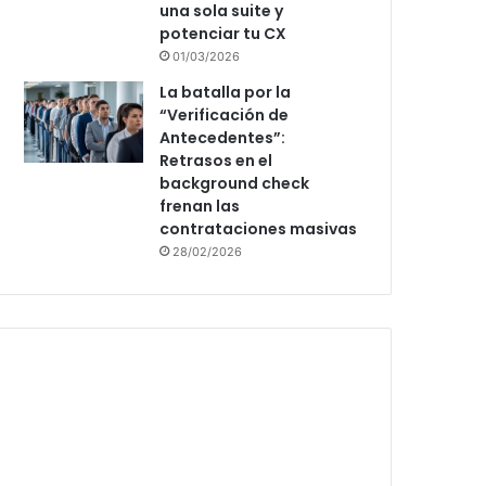
una sola suite y
potenciar tu CX
01/03/2026
La batalla por la
“Verificación de
Antecedentes”:
Retrasos en el
background check
frenan las
contrataciones masivas
28/02/2026