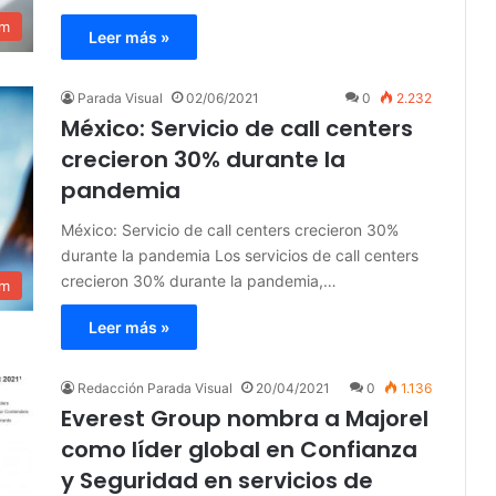
am
Leer más »
Parada Visual
02/06/2021
0
2.232
México: Servicio de call centers
crecieron 30% durante la
pandemia
México: Servicio de call centers crecieron 30%
durante la pandemia Los servicios de call centers
crecieron 30% durante la pandemia,…
am
Leer más »
Redacción Parada Visual
20/04/2021
0
1.136
Everest Group nombra a Majorel
como líder global en Confianza
y Seguridad en servicios de