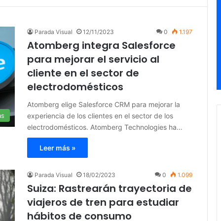
Parada Visual
12/11/2023
0
1.197
Atomberg integra Salesforce
para mejorar el servicio al
cliente en el sector de
electrodomésticos
Atomberg elige Salesforce CRM para mejorar la
experiencia de los clientes en el sector de los
as
electrodomésticos. Atomberg Technologies ha…
Leer más »
Parada Visual
18/02/2023
0
1.099
Suiza: Rastrearán trayectoria de
viajeros de tren para estudiar
hábitos de consumo