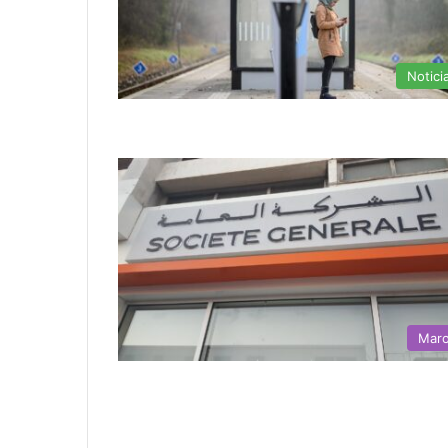
Notici
Mar