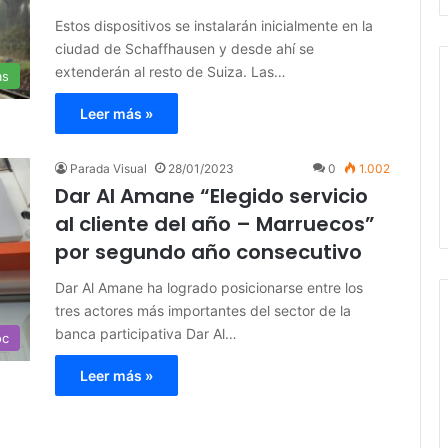
Estos dispositivos se instalarán inicialmente en la
ciudad de Schaffhausen y desde ahí se
extenderán al resto de Suiza. Las…
as
Leer más »
Parada Visual
28/01/2023
0
1.002
Dar Al Amane “Elegido servicio
al cliente del año – Marruecos”
por segundo año consecutivo
Dar Al Amane ha logrado posicionarse entre los
tres actores más importantes del sector de la
banca participativa Dar Al…
oc
Leer más »