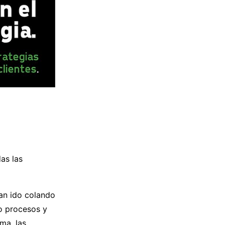
as las
an ido colando
o procesos y
ma, las