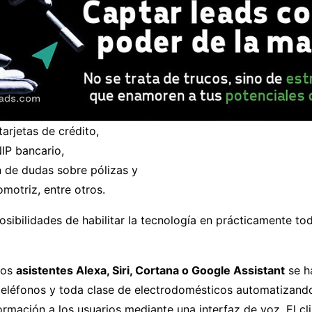
tarjetas de crédito,
IP bancario,
n de dudas sobre pólizas y
omotriz, entre otros.
osibilidades de habilitar la tecnología en prácticamente tod
los
asistentes Alexa, Siri, Cortana o Google Assistant
se h
 teléfonos y toda clase de electrodomésticos automatizand
rmación a los usuarios mediante una interfaz de voz. El cli