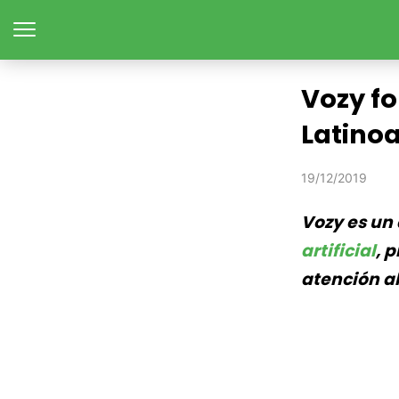
Vozy fo
Latino
19/12/2019
Vozy es un 
artificial
, 
atención al