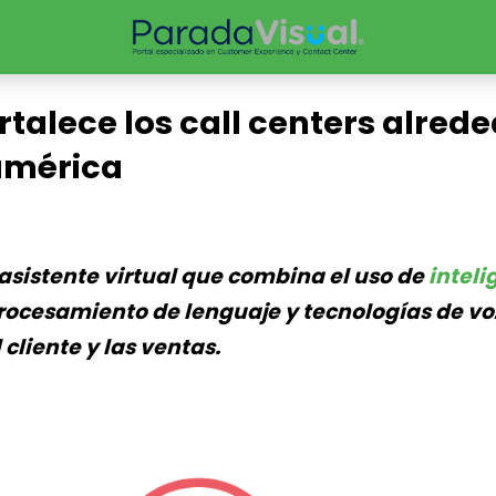
rtalece los call centers alred
américa
asistente virtual que combina el uso de
inteli
procesamiento de lenguaje y tecnologías de vo
 cliente y las ventas.