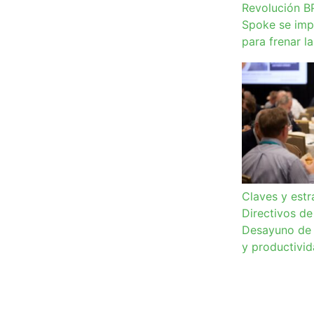
Revolución B
Spoke se imp
para frenar l
Claves y estr
Directivos de
Desayuno de 
y productivi