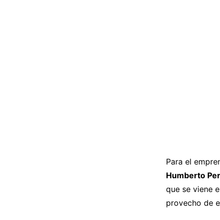
Para el empre
Humberto Per
que se viene e
provecho de e