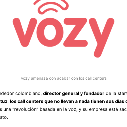
Vozy amenaza con acabar con los call centers
ndedor colombiano,
director general y fundador
de la sta
tuz
,
los call centers que no llevan a nada tienen sus días
s una “revolución” basada en la voz, y su empresa está sa
sto.