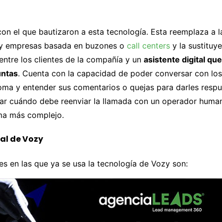
on el que bautizaron a esta tecnología. Esta reemplaza a l
s y empresas basada en buzones o
call centers
y la sustituy
entre los clientes de la compañía y un
asistente digital qu
untas
. Cuenta con la capacidad de poder conversar con los
ma y entender sus comentarios o quejas para darles respu
car cuándo debe reenviar la llamada con un operador huma
ma más complejo.
al de Vozy
es en las que ya se usa la tecnología de Vozy son: