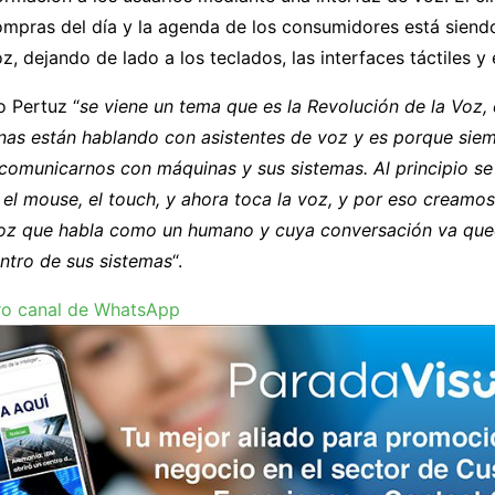
compras del día y la agenda de los consumidores está sien
oz, dejando de lado a los teclados, las interfaces táctiles y
 Pertuz “
se viene un tema que es la Revolución de la Voz
nas están hablando con asistentes de voz y es porque sie
comunicarnos con máquinas y sus sistemas. Al principio se 
 el mouse, el touch, y ahora toca la voz, y por eso creamos 
voz que habla como un humano y cuya conversación va qu
ntro de sus sistemas
“.
ro canal de WhatsApp