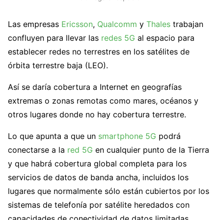
Las empresas
Ericsson
,
Qualcomm
y
Thales
trabajan
confluyen para llevar las
redes 5G
al espacio para
establecer redes no terrestres en los satélites de
órbita terrestre baja (LEO).
Así se daría cobertura a Internet en geografías
extremas o zonas remotas como mares, océanos y
otros lugares donde no hay cobertura terrestre.
Lo que apunta a que un
smartphone 5G
podrá
conectarse a la
red 5G
en cualquier punto de la Tierra
y que habrá cobertura global completa para los
servicios de datos de banda ancha, incluidos los
lugares que normalmente sólo están cubiertos por los
sistemas de telefonía por satélite heredados con
capacidades de conectividad de datos limitadas.