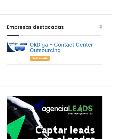
Empresas destacadas
OkDiga – Contact Center
Outsourcing
Destacada