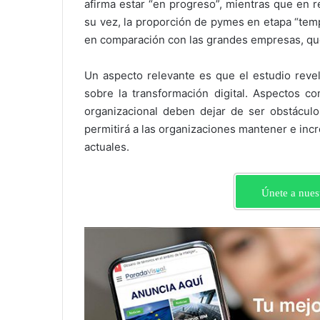
afirma estar “en progreso”, mientras que en 
su vez, la proporción de pymes en etapa “tem
en comparación con las grandes empresas, que
Un aspecto relevante es que el estudio reve
sobre la transformación digital. Aspectos com
organizacional deben dejar de ser obstácul
permitirá a las organizaciones mantener e inc
actuales.
Únete a nues