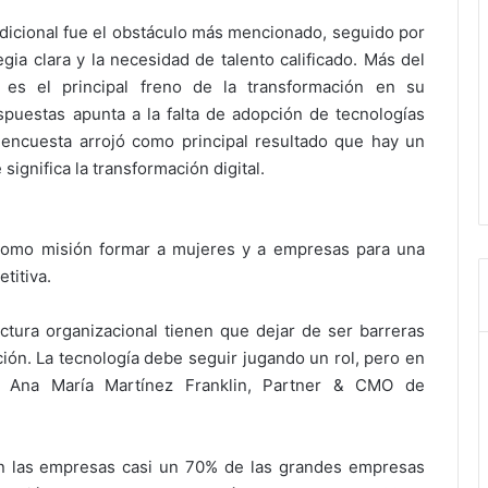
radicional fue el obstáculo más mencionado, seguido por
egia clara y la necesidad de talento calificado. Más del
es el principal freno de la transformación en su
puestas apunta a la falta de adopción de tecnologías
encuesta arrojó como principal resultado que hay un
ignifica la transformación digital.
 como misión formar a mujeres y a empresas para una
titiva.
tructura organizacional tienen que dejar de ser barreras
ión. La tecnología debe seguir jugando un rol, pero en
mó Ana María Martínez Franklin, Partner & CMO de
 en las empresas casi un 70% de las grandes empresas