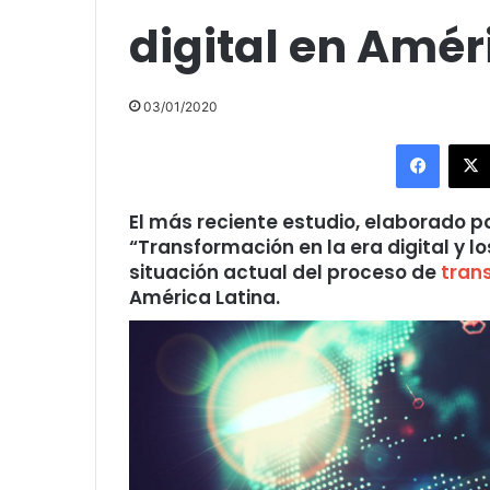
digital en Améri
03/01/2020
Facebo
El más reciente estudio, elaborado p
“Transformación en la era digital y 
situación actual del proceso de
tran
América Latina.