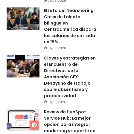
01/03/2026
El reto del Nearshoring:
Crisis de talento
bilingüe en
Centroamérica dispara
los salarios de entrada
un 15%
01/03/2026
Claves y estrategias en
el Encuentro de
Directivos de la
Asociación CEX:
Desayuno de trabajo
sobre absentismo y
productividad
01/03/2026
Review de HubSpot
Service Hub: La mejor
opción para integrar
marketing y soporte en