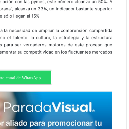
relación con las pymes, este número alcanza un 50%. A
prana”, alcanza un 33%, un indicador bastante superior
 sólo llegan al 15%.
la la necesidad de ampliar la comprensión compartida
o el talento, la cultura, la estrategia y la estructura
os para ser verdaderos motores de este proceso que
rementar su competitividad en los fluctuantes mercados
tro canal de WhatsApp