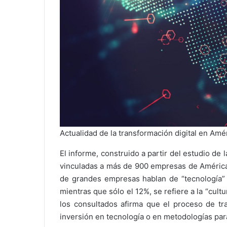
Actualidad de la transformación digital en Amér
El informe, construido a partir del estudio de 
vinculadas a más de 900 empresas de América 
de grandes empresas hablan de “tecnología” o 
mientras que sólo el 12%, se refiere a la “cultu
los consultados afirma que el proceso de t
inversión en tecnología o en metodologías para 