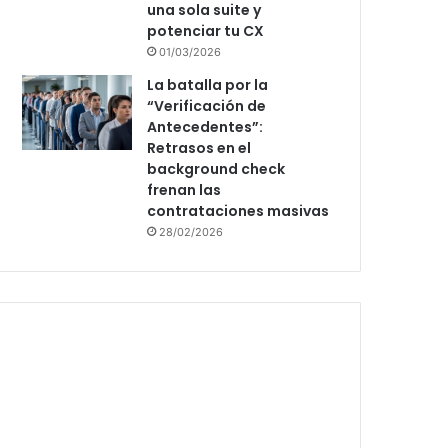
una sola suite y
potenciar tu CX
01/03/2026
La batalla por la
“Verificación de
Antecedentes”:
Retrasos en el
background check
frenan las
contrataciones masivas
28/02/2026