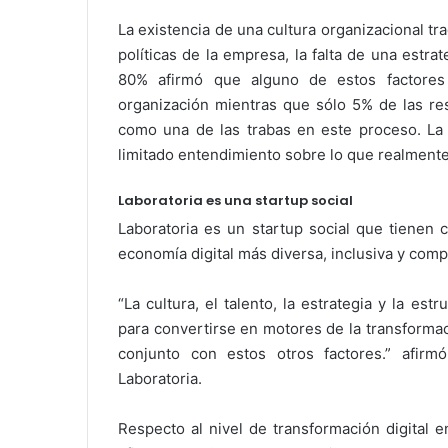
La existencia de una cultura organizacional t
políticas de la empresa, la falta de una estrat
80% afirmó que alguno de estos factores 
organización mientras que sólo 5% de las res
como una de las trabas en este proceso. La 
limitado entendimiento sobre lo que realmente s
Laboratoria es una startup social
Laboratoria es un startup social que tienen
economía digital más diversa, inclusiva y compe
“La cultura, el talento, la estrategia y la es
para convertirse en motores de la transformac
conjunto con estos otros factores.” afir
Laboratoria.
Respecto al nivel de transformación digital