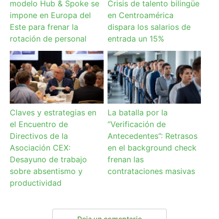
modelo Hub & Spoke se
Crisis de talento bilingüe
impone en Europa del
en Centroamérica
Este para frenar la
dispara los salarios de
rotación de personal
entrada un 15%
Claves y estrategias en
La batalla por la
el Encuentro de
“Verificación de
Directivos de la
Antecedentes”: Retrasos
Asociación CEX:
en el background check
Desayuno de trabajo
frenan las
sobre absentismo y
contrataciones masivas
productividad
Deja un comentario