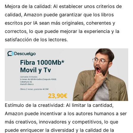
Mejora de la calidad: Al establecer unos criterios de
calidad, Amazon puede garantizar que los libros
escritos por IA sean más originales, coherentes y
correctos, lo que puede mejorar la experiencia y la
satisfacción de los lectores.
Estímulo de la creatividad: Al limitar la cantidad,
Amazon puede incentivar a los autores humanos a ser
más creativos, innovadores y competitivos, lo que
puede enriquecer la diversidad y la calidad de la