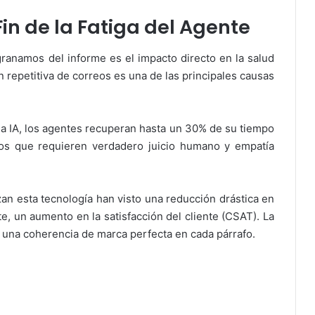
Fin de la Fatiga del Agente
anamos del informe es el impacto directo en la salud
 repetitiva de correos es una de las principales causas
a la IA, los agentes recuperan hasta un 30% de su tiempo
sos que requieren verdadero juicio humano y empatía
zan esta tecnología han visto una reducción drástica en
e, un aumento en la satisfacción del cliente (CSAT). La
e una coherencia de marca perfecta en cada párrafo.