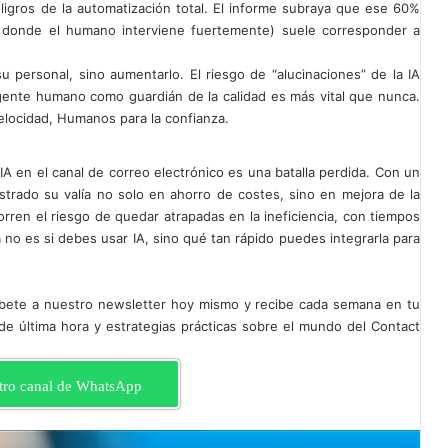
eligros de la automatización total. El informe subraya que ese 60%
 donde el humano interviene fuertemente) suele corresponder a
 personal, sino aumentarlo. El riesgo de “alucinaciones” de la IA
 agente humano como guardián de la calidad es más vital que nunca.
velocidad, Humanos para la confianza.
a IA en el canal de correo electrónico es una batalla perdida. Con un
rado su valía no solo en ahorro de costes, sino en mejora de la
rren el riesgo de quedar atrapadas en la ineficiencia, con tiempos
no es si debes usar IA, sino qué tan rápido puedes integrarla para
íbete a nuestro newsletter hoy mismo y recibe cada semana en tu
 de última hora y estrategias prácticas sobre el mundo del Contact
tro canal de WhatsApp