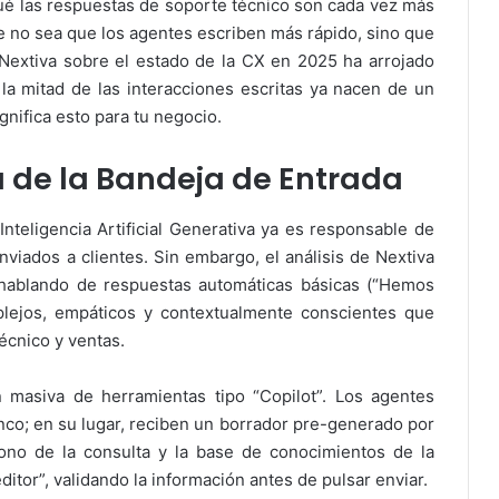
ué las respuestas de soporte técnico son cada vez más
e no sea que los agentes escriben más rápido, sino que
 Nextiva sobre el estado de la CX en 2025 ha arrojado
i la mitad de las interacciones escritas ya nacen de un
nifica esto para tu negocio.
a de la Bandeja de Entrada
 Inteligencia Artificial Generativa ya es responsable de
nviados a clientes. Sin embargo, el análisis de Nextiva
hablando de respuestas automáticas básicas (“Hemos
mplejos, empáticos y contextualmente conscientes que
écnico y ventas.
 masiva de herramientas tipo “Copilot”. Los agentes
nco; en su lugar, reciben un borrador pre-generado por
l tono de la consulta y la base de conocimientos de la
itor”, validando la información antes de pulsar enviar.