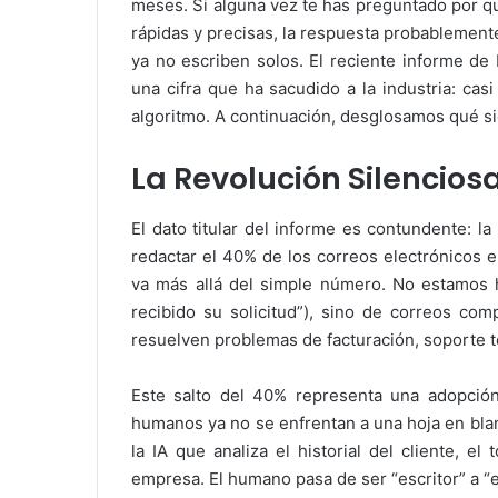
meses. Si alguna vez te has preguntado por q
rápidas y precisas, la respuesta probablement
ya no escriben solos. El reciente informe de
una cifra que ha sacudido a la industria: cas
algoritmo. A continuación, desglosamos qué sig
La Revolución Silencios
El dato titular del informe es contundente: la
redactar el 40% de los correos electrónicos e
va más allá del simple número. No estamos 
recibido su solicitud”), sino de correos co
resuelven problemas de facturación, soporte t
Este salto del 40% representa una adopción
humanos ya no se enfrentan a una hoja en bla
la IA que analiza el historial del cliente, e
empresa. El humano pasa de ser “escritor” a “ed