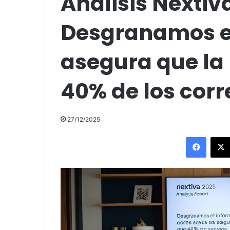
Análisis Nextiv
Desgranamos e
asegura que la 
40% de los corr
27/12/2025
Facebo