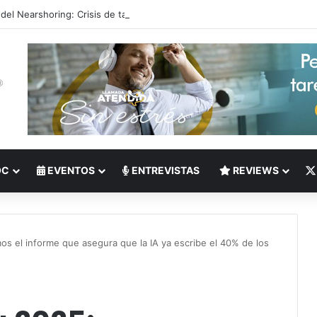
 del Nearshoring: Crisis de talento bilingüe en Centroamérica dispara lo
OC
EVENTOS
ENTREVISTAS
REVIEWS
os el informe que asegura que la IA ya escribe el 40% de los