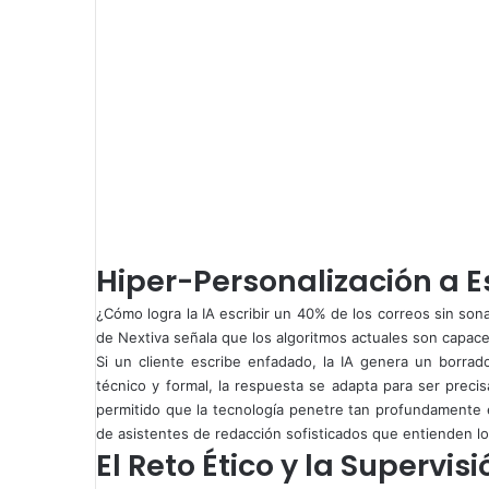
Hiper-Personalización a E
¿Cómo logra la IA escribir un 40% de los correos sin sona
de Nextiva señala que los algoritmos actuales son capaces
Si un cliente escribe enfadado, la IA genera un borrado
técnico y formal, la respuesta se adapta para ser precis
permitido que la tecnología penetre tan profundamente e
de asistentes de redacción sofisticados que entienden l
El Reto Ético y la Superv