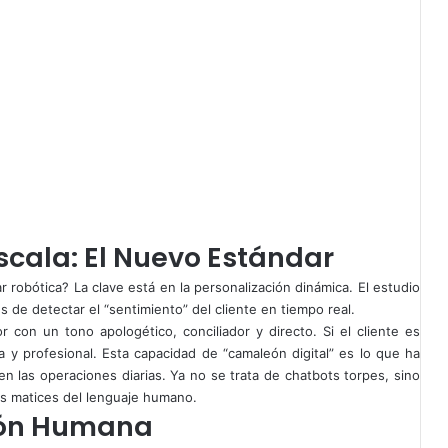
scala: El Nuevo Estándar
r robótica? La clave está en la personalización dinámica. El estudio
 de detectar el “sentimiento” del cliente en tiempo real.
r con un tono apologético, conciliador y directo. Si el cliente es
a y profesional. Esta capacidad de “camaleón digital” es lo que ha
n las operaciones diarias. Ya no se trata de chatbots torpes, sino
os matices del lenguaje humano.
isión Humana