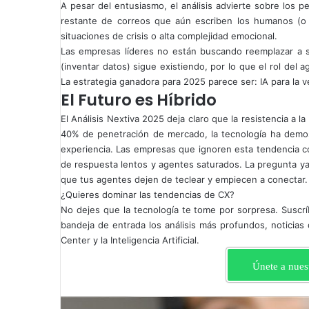
A pesar del entusiasmo, el análisis advierte sobre los p
restante de correos que aún escriben los humanos (o
situaciones de crisis o alta complejidad emocional.
Las empresas líderes no están buscando reemplazar a su
(inventar datos) sigue existiendo, por lo que el rol del
La estrategia ganadora para 2025 parece ser: IA para la 
El Futuro es Híbrido
El Análisis Nextiva 2025 deja claro que la resistencia a l
40% de penetración de mercado, la tecnología ha demost
experiencia. Las empresas que ignoren esta tendencia co
de respuesta lentos y agentes saturados. La pregunta ya 
que tus agentes dejen de teclear y empiecen a conectar.
¿Quieres dominar las tendencias de CX?
No dejes que la tecnología te tome por sorpresa. Suscr
bandeja de entrada los análisis más profundos, noticias
Center y la Inteligencia Artificial.
Únete a nues