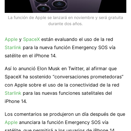
La función de Apple se lanzará en noviembre y será gratuita
durante dos años.
Apple
y
SpaceX
están evaluando el uso de la red
Starlink
para la nueva función Emergency SOS vía
satélite en el iPhone 14.
Así lo anunció Elon Musk en Twitter, al afirmar que
SpaceX ha sostenido “conversaciones prometedoras”
con Apple sobre el uso de la conectividad de la red
Starlink
para las nuevas funciones satelitales del
iPhone 14.
Los comentarios se produjeron un día después de que
Apple
anunciara la función Emergency SOS vía
satélite, que permitirá a los usuarios de iPhone 14