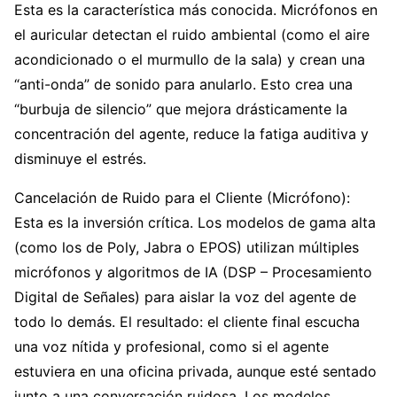
Esta es la característica más conocida. Micrófonos en
el auricular detectan el ruido ambiental (como el aire
acondicionado o el murmullo de la sala) y crean una
“anti-onda” de sonido para anularlo. Esto crea una
“burbuja de silencio” que mejora drásticamente la
concentración del agente, reduce la fatiga auditiva y
disminuye el estrés.
Cancelación de Ruido para el Cliente (Micrófono):
Esta es la inversión crítica. Los modelos de gama alta
(como los de Poly, Jabra o EPOS) utilizan múltiples
micrófonos y algoritmos de IA (DSP – Procesamiento
Digital de Señales) para aislar la voz del agente de
todo lo demás. El resultado: el cliente final escucha
una voz nítida y profesional, como si el agente
estuviera en una oficina privada, aunque esté sentado
junto a una conversación ruidosa. Los modelos