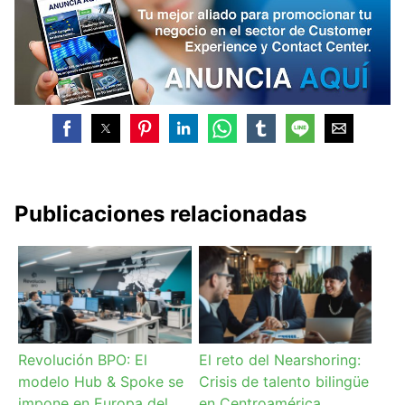
Publicaciones relacionadas
Revolución BPO: El
El reto del Nearshoring:
modelo Hub & Spoke se
Crisis de talento bilingüe
impone en Europa del
en Centroamérica