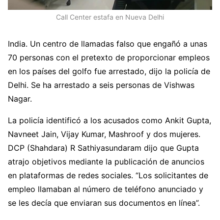
Call Center estafa en Nueva Delhi
India. Un centro de llamadas falso que engañó a unas
70 personas con el pretexto de proporcionar empleos
en los países del golfo fue arrestado, dijo la policía de
Delhi. Se ha arrestado a seis personas de Vishwas
Nagar.
La policía identificó a los acusados ​​como Ankit Gupta,
Navneet Jain, Vijay Kumar, Mashroof y dos mujeres.
DCP (Shahdara) R Sathiyasundaram dijo que Gupta
atrajo objetivos mediante la publicación de anuncios
en plataformas de redes sociales. “Los solicitantes de
empleo llamaban al número de teléfono anunciado y
se les decía que enviaran sus documentos en línea”.