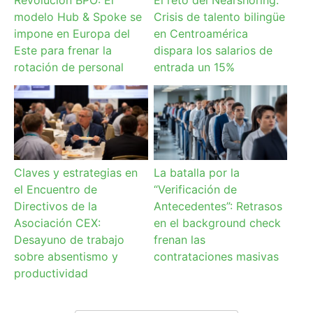
Revolución BPO: El
El reto del Nearshoring:
modelo Hub & Spoke se
Crisis de talento bilingüe
impone en Europa del
en Centroamérica
Este para frenar la
dispara los salarios de
rotación de personal
entrada un 15%
Claves y estrategias en
La batalla por la
el Encuentro de
“Verificación de
Directivos de la
Antecedentes”: Retrasos
Asociación CEX:
en el background check
Desayuno de trabajo
frenan las
sobre absentismo y
contrataciones masivas
productividad