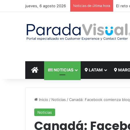
jueves, 6 agosto 2026
Noticias de última hora
El reto
INICIO
NOTICIAS
LATAM
MAR
Inicio
/
Noticias
/
Canadá: Facebook comienza bloq
Noticias
Canadá: Faceb