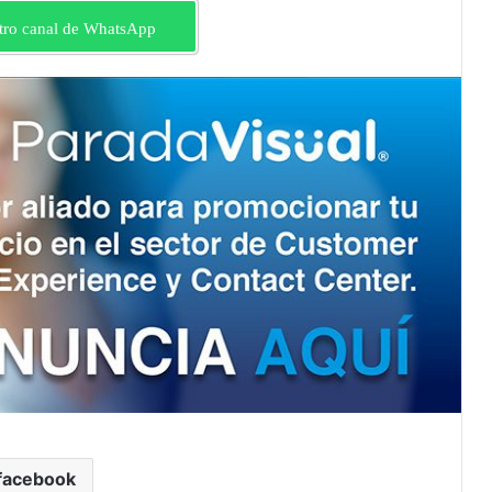
tro canal de WhatsApp
facebook