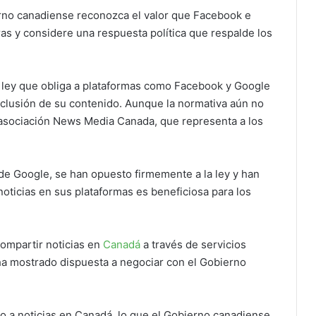
rno canadiense reconozca el valor que Facebook e
as y considere una respuesta política que respalde los
 ley que obliga a plataformas como Facebook y Google
nclusión de su contenido. Aunque la normativa aún no
a asociación News Media Canada, que representa a los
de Google, se han opuesto firmemente a la ley y han
oticias en sus plataformas es beneficiosa para los
ompartir noticias en
Canadá
a través de servicios
ha mostrado dispuesta a negociar con el Gobierno
so a noticias en Canadá, lo que el Gobierno canadiense