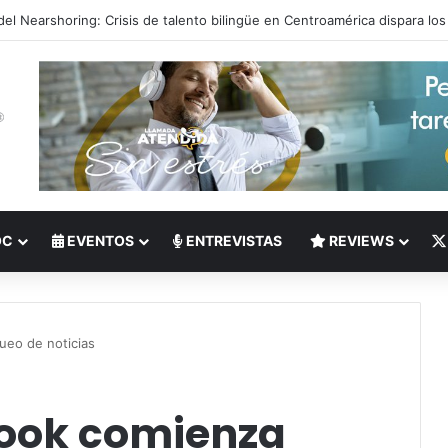
 del Nearshoring: Crisis de talento bilingüe en Centroamérica dispara lo
OC
EVENTOS
ENTREVISTAS
REVIEWS
ueo de noticias
ook comienza