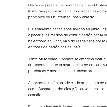
Curran expresó su esperanza de que el Gobie
Instagram proporcionan a las compañías editor
principios de un internet libre y abierto.
El Parlamento canadiense aprobó en junio una
a pagar a los medios de comunicación por la i
ha entrado en vigor, ha sido respaldada por l
editores de periódicos del país.
Tanto Meta como Alphabet, la empresa matriz 
argumentado que la distribución de enlaces y n
periódicos y medios de comunicación.
Alphabet también ha advertido que dejará de c
como Búsqueda, Noticias y Discover, pero se 
canadiense.
En junio, Meta advirtió que bloquearía el acce