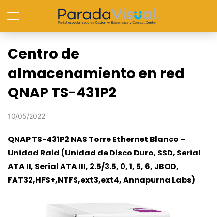
Centro de
almacenamiento en red
QNAP TS-431P2
10/05/2022
QNAP TS-431P2 NAS Torre Ethernet Blanco –
Unidad Raid (Unidad de Disco Duro, SSD, Serial
ATA II, Serial ATA III, 2.5/3.5, 0, 1, 5, 6, JBOD,
FAT32,HFS+,NTFS,ext3,ext4, Annapurna Labs)