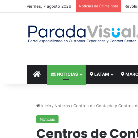
viernes, 7 agosto 2026
Noticias de última hora
El reto
INICIO
NOTICIAS
LATAM
MAR
Inicio
/
Noticias
/
Centros de Contacto y Centros de
Noticias
Centros de Con