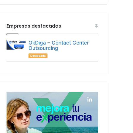
Empresas destacadas
OkDiga – Contact Center
Outsourcing
Destacada