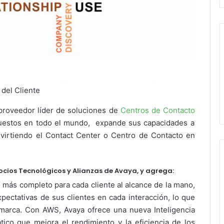
del Cliente
proveedor líder de soluciones de
Centros de Contacto
puestos en todo el mundo, expande sus capacidades a
virtiendo el Contact Center o Centro de Contacto en
Socios Tecnológicos y Alianzas de Avaya, y agrega:
 más completo para cada cliente al alcance de la mano,
pectativas de sus clientes en cada interacción, lo que
 marca. Con AWS, Avaya ofrece una nueva Inteligencia
ático que mejora el rendimiento y la eficiencia de los