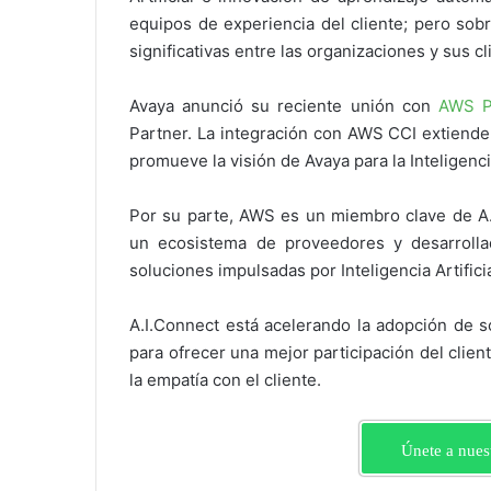
equipos de experiencia del cliente; pero so
significativas entre las organizaciones y sus cl
Avaya anunció su reciente unión con
AWS P
Partner. La integración con AWS CCI extiende
promueve la visión de Avaya para la Inteligenci
Por su parte, AWS es un miembro clave de A.I
un ecosistema de proveedores y desarrolla
soluciones impulsadas por Inteligencia Artificia
A.I.Connect está acelerando la adopción de s
para ofrecer una mejor participación del clien
la empatía con el cliente.
Únete a nues