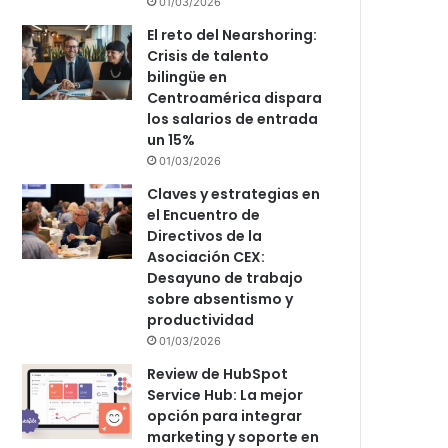
01/03/2026
El reto del Nearshoring:
Crisis de talento
bilingüe en
Centroamérica dispara
los salarios de entrada
un 15%
01/03/2026
Claves y estrategias en
el Encuentro de
Directivos de la
Asociación CEX:
Desayuno de trabajo
sobre absentismo y
productividad
01/03/2026
Review de HubSpot
Service Hub: La mejor
opción para integrar
marketing y soporte en