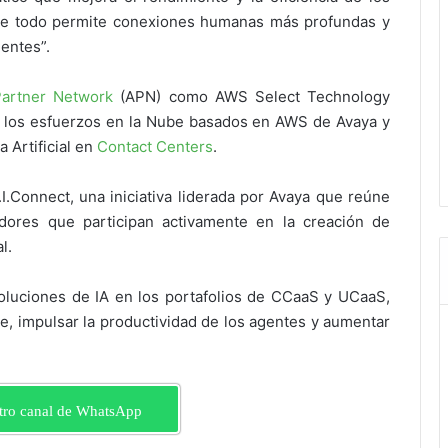
bre todo permite conexiones humanas más profundas y
ientes”.
artner Network
(APN) como AWS Select Technology
 los esfuerzos en la Nube basados ​​en AWS de Avaya y
a Artificial en
Contact Centers
.
.Connect, una iniciativa liderada por Avaya que reúne
dores que participan activamente en la creación de
l.
oluciones de IA en los portafolios de CCaaS y UCaaS,
te, impulsar la productividad de los agentes y aumentar
tro canal de WhatsApp