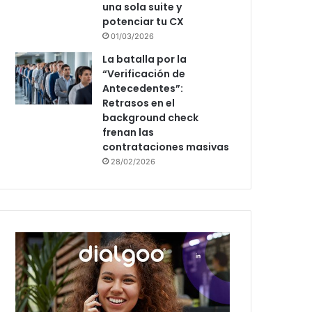
una sola suite y
potenciar tu CX
01/03/2026
La batalla por la
“Verificación de
Antecedentes”:
Retrasos en el
background check
frenan las
contrataciones masivas
28/02/2026