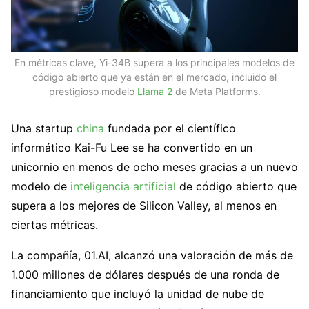
En métricas clave, Yi-34B supera a los principales modelos de
código abierto que ya están en el mercado, incluido el
prestigioso modelo
Llama 2
de Meta Platforms.
Una startup
china
fundada por el científico
informático Kai-Fu Lee se ha convertido en un
unicornio en menos de ocho meses gracias a un nuevo
modelo de
inteligencia artificial
de código abierto que
supera a los mejores de Silicon Valley, al menos en
ciertas métricas.
La compañía, 01.AI, alcanzó una valoración de más de
1.000 millones de dólares después de una ronda de
financiamiento que incluyó la unidad de nube de