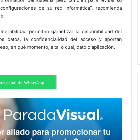
información del sistema, pero también para revisar su
 configuraciones de su red informática”, recomienda
e.
nerabilidad permiten garantizar la disponibilidad del
os datos, la confidencialidad del acceso y aportan
so, en qué momento, a tal o cual, dato o aplicación.
tro canal de WhatsApp