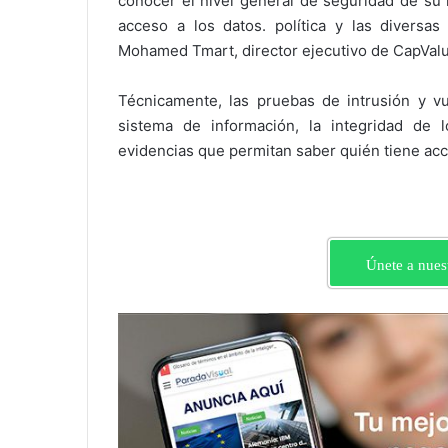
conocer el nivel general de seguridad de su 
acceso a los datos. política y las diversas
Mohamed Tmart, director ejecutivo de CapValu
Técnicamente, las pruebas de intrusión y vul
sistema de información, la integridad de l
evidencias que permitan saber quién tiene acce
Únete a nues