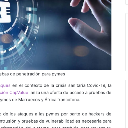
uebas de penetración para pymes
aques
en el contexto de la crisis sanitaria Covid-19, la
ción CapValue
lanza una oferta de acceso a pruebas de
 pymes de Marruecos y África francófona.
o de los ataques a las pymes por parte de hackers de
 intrusión y pruebas de vulnerabilidad es necesaria para