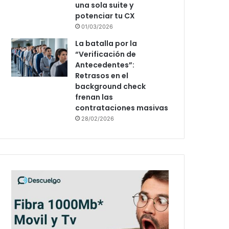
una sola suite y
potenciar tu CX
01/03/2026
La batalla por la
“Verificación de
Antecedentes”:
Retrasos en el
background check
frenan las
contrataciones masivas
28/02/2026