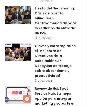
01/03/2026
El reto del Nearshoring:
Crisis de talento
bilingüe en
Centroamérica dispara
los salarios de entrada
un 15%
01/03/2026
Claves y estrategias en
el Encuentro de
Directivos de la
Asociación CEX:
Desayuno de trabajo
sobre absentismo y
productividad
01/03/2026
Review de HubSpot
Service Hub: La mejor
opción para integrar
marketing y soporte en