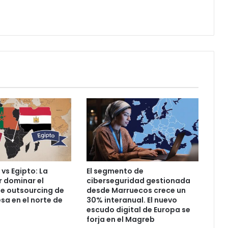
vs Egipto: La
El segmento de
r dominar el
ciberseguridad gestionada
e outsourcing de
desde Marruecos crece un
sa en el norte de
30% interanual. El nuevo
escudo digital de Europa se
forja en el Magreb