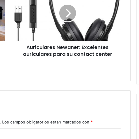
Excelentes
auriculares
para
su
contact
center
Auriculares Newaner: Excelentes
auriculares para su contact center
.
Los campos obligatorios están marcados con
*