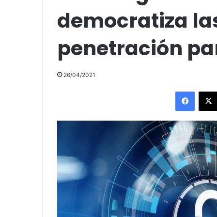
democratiza la
penetración p
26/04/2021
Facebo