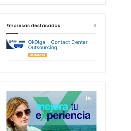
Empresas destacadas
OkDiga – Contact Center
Outsourcing
Destacada