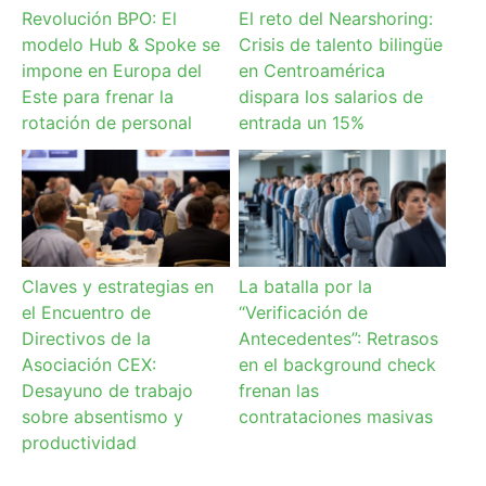
Revolución BPO: El
El reto del Nearshoring:
modelo Hub & Spoke se
Crisis de talento bilingüe
impone en Europa del
en Centroamérica
Este para frenar la
dispara los salarios de
rotación de personal
entrada un 15%
Claves y estrategias en
La batalla por la
el Encuentro de
“Verificación de
Directivos de la
Antecedentes”: Retrasos
Asociación CEX:
en el background check
Desayuno de trabajo
frenan las
sobre absentismo y
contrataciones masivas
productividad