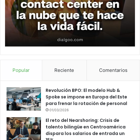
Popular
Reciente
Comentarios
Revolución BPO: El modelo Hub &
Spoke se impone en Europa del Este
para frenar la rotación de personal
01/03/2026
El reto del Nearshoring: Crisis de
talento bilingüe en Centroamérica
dispara los salarios de entrada un
15%