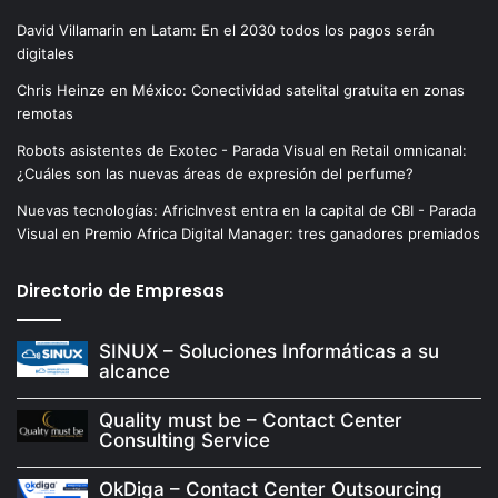
David Villamarin
en
Latam: En el 2030 todos los pagos serán
digitales
Chris Heinze
en
México: Conectividad satelital gratuita en zonas
remotas
Robots asistentes de Exotec - Parada Visual
en
Retail omnicanal:
¿Cuáles son las nuevas áreas de expresión del perfume?
Nuevas tecnologías: AfricInvest entra en la capital de CBI - Parada
Visual
en
Premio Africa Digital Manager: tres ganadores premiados
Directorio de Empresas
SINUX – Soluciones Informáticas a su
alcance
Quality must be – Contact Center
Consulting Service
OkDiga – Contact Center Outsourcing