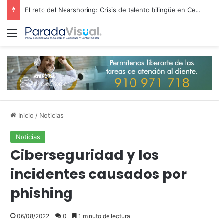
El reto del Nearshoring: Crisis de talento bilingüe en Centroamérica dispara los salarios de entrada un 15%
Menú
Inicio
/
Noticias
Noticias
Ciberseguridad y los
incidentes causados por
phishing
06/08/2022
0
1 minuto de lectura