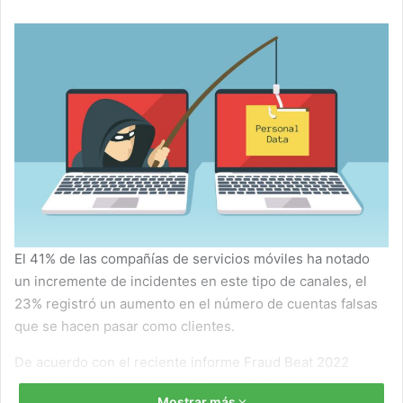
El 41% de las compañías de servicios móviles ha notado
un incremente de incidentes en este tipo de canales, el
23% registró un aumento en el número de cuentas falsas
que se hacen pasar como clientes.
De acuerdo con el reciente informe Fraud Beat 2022
realizado por Appgate mostró que el 81% de las
Mostrar más