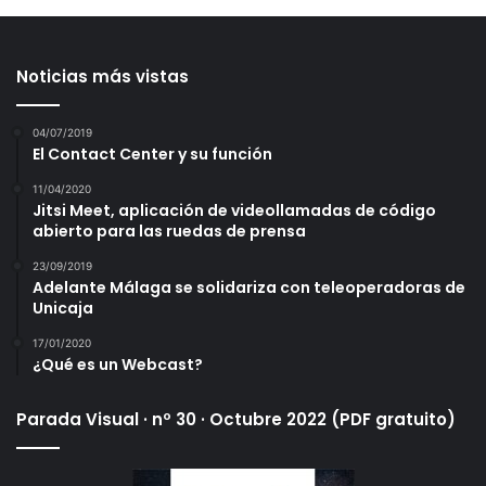
Noticias más vistas
04/07/2019
El Contact Center y su función
11/04/2020
Jitsi Meet, aplicación de videollamadas de código
abierto para las ruedas de prensa
23/09/2019
Adelante Málaga se solidariza con teleoperadoras de
Unicaja
17/01/2020
¿Qué es un Webcast?
Parada Visual · nº 30 · Octubre 2022 (PDF gratuito)