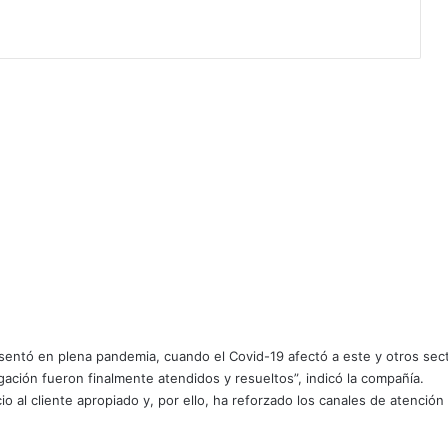
resentó en plena pandemia, cuando el Covid-19 afectó a este y otros sec
gación fueron finalmente atendidos y resueltos”, indicó la compañía.
io al cliente apropiado y, por ello, ha reforzado los canales de atenció