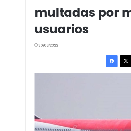
multadas por m
usuarios
30/08/2022
Facebo