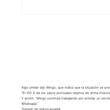
Algo similar dijo Wingo, que indicó que la situación se p
“El 100 % de los casos puntuales objetos de dicha investi
Y anotó: “Wingo continúa trabajando por brindar un servic
Whatsapp
”.
Tomado de Valora Analitik