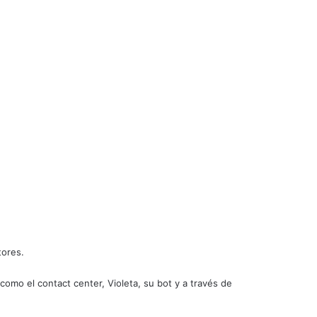
tores.
n como el
contact center
, Violeta, su
bot
y a través de