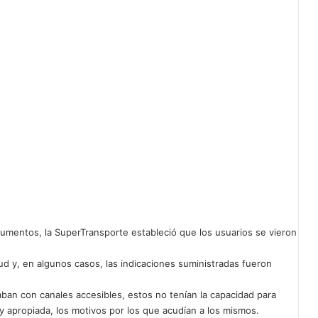
gumentos, la SuperTransporte estableció que los usuarios se vieron
ud y, en algunos casos, las indicaciones suministradas fueron
aban con canales accesibles, estos no tenían la capacidad para
y apropiada, los motivos por los que acudían a los mismos.