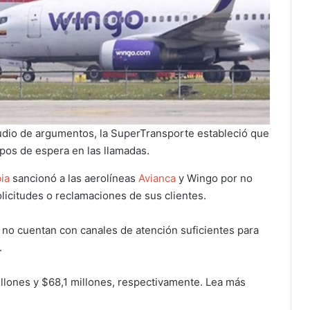
tudio de argumentos, la SuperTransporte estableció que
mpos de espera en las llamadas.
ia
sancionó a las aerolíneas
Avianca
y Wingo por no
licitudes o reclamaciones de sus clientes.
as no cuentan con canales de atención suficientes para
.
illones y $68,1 millones, respectivamente. Lea más