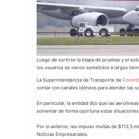
Luego de surtirse la etapa de pruebas y el es
los usuarios se vieron sometidos a largos tie
La Superintendencia de Transporte de
Colomb
contar con canales idóneos para atender las so
En particular, la entidad dijo que las aerolíne
solventar de forma oportuna estas situaciones
Por lo anterior, les impuso multas de $113,5 m
Noticias Empresariales.