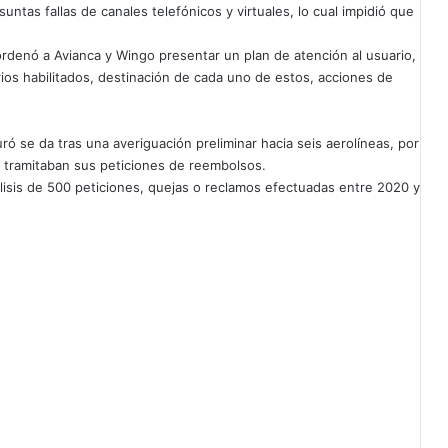
ntas fallas de canales telefónicos y virtuales, lo cual impidió que
rdenó a Avianca y Wingo presentar un plan de atención al usuario,
ios habilitados, destinación de cada uno de estos, acciones de
ró se da tras una averiguación preliminar hacia seis aerolíneas, por
 tramitaban sus peticiones de reembolsos.
álisis de 500 peticiones, quejas o reclamos efectuadas entre 2020 y