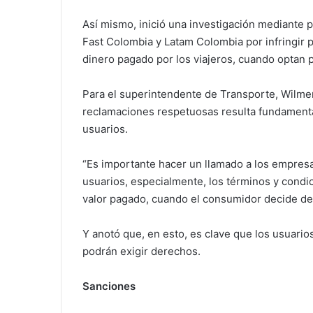
Así mismo, inició una investigación mediante p
Fast Colombia y Latam Colombia por infringir
dinero pagado por los viajeros, cuando optan po
Para el superintendente de Transporte, Wilmer 
reclamaciones respetuosas resulta fundamental
usuarios.
“Es importante hacer un llamado a los empresa
usuarios, especialmente, los términos y condi
valor pagado, cuando el consumidor decide desis
Y anotó que, en esto, es clave que los usuari
podrán exigir derechos.
Sanciones