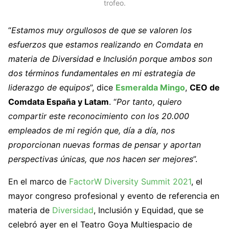
trofeo.
“
Estamos muy orgullosos de que se valoren los
esfuerzos que estamos realizando en Comdata en
materia de Diversidad e Inclusión porque ambos son
dos términos fundamentales en mi estrategia de
liderazgo de equipos
”, dice
Esmeralda Mingo
,
CEO de
Comdata España y Latam
. “
Por tanto, quiero
compartir este reconocimiento con los 20.000
empleados de mi región que, día a día, nos
proporcionan nuevas formas de pensar y aportan
perspectivas únicas, que nos hacen ser mejores
”.
En el marco de
FactorW Diversity Summit 2021
, el
mayor congreso profesional y evento de referencia en
materia de
Diversidad
, Inclusión y Equidad, que se
celebró ayer en el Teatro Goya Multiespacio de