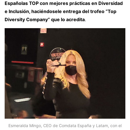
Españolas TOP con mejores prácticas en Diversidad
e Inclusión, haciéndosele entrega del trofeo “Top
Diversity Company” que lo acredita
.
Esmeralda Mingo, CEO de Comdata España y Latam, con el