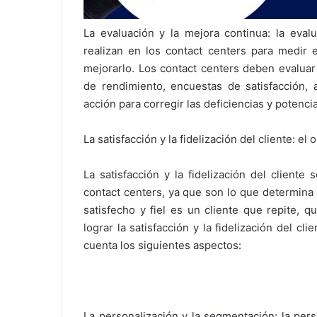
La evaluación y la mejora continua: la eval
realizan en los contact centers para medir e
mejorarlo. Los contact centers deben evaluar 
de rendimiento, encuestas de satisfacción, a
acción para corregir las deficiencias y potencia
La satisfacción y la fidelización del cliente: el
La satisfacción y la fidelización del cliente 
contact centers, ya que son lo que determina l
satisfecho y fiel es un cliente que repite, 
lograr la satisfacción y la fidelización del c
cuenta los siguientes aspectos:
La personalización y la segmentación: la per