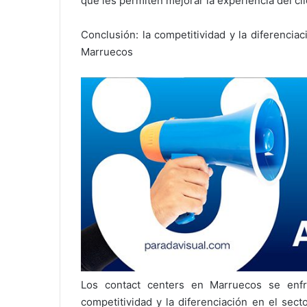
que les permiten mejorar la experiencia del cli
Conclusión: la competitividad y la diferenciac
Marruecos
Los contact centers en Marruecos se enfr
competitividad y la diferenciación en el sect