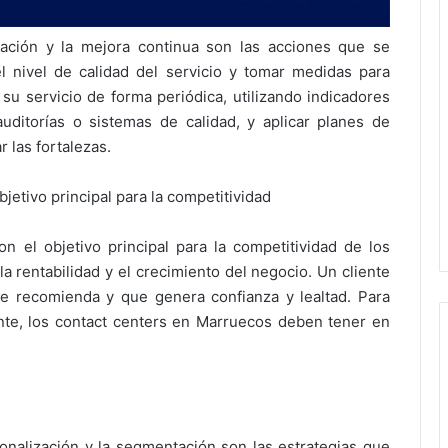
uación y la mejora continua son las acciones que se
l nivel de calidad del servicio y tomar medidas para
su servicio de forma periódica, utilizando indicadores
uditorías o sistemas de calidad, y aplicar planes de
r las fortalezas.
 objetivo principal para la competitividad
son el objetivo principal para la competitividad de los
a rentabilidad y el crecimiento del negocio. Un cliente
que recomienda y que genera confianza y lealtad. Para
liente, los contact centers en Marruecos deben tener en
sonalización y la segmentación son las estrategias que