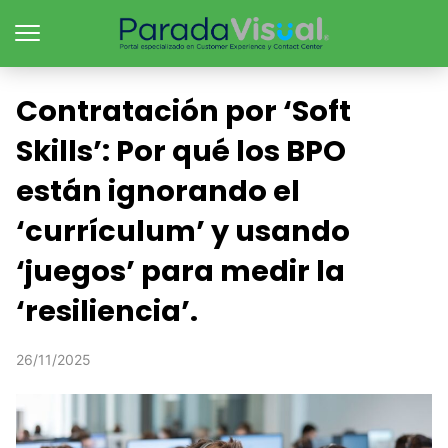
Contratación por ‘Soft
Skills’: Por qué los BPO
están ignorando el
‘currículum’ y usando
‘juegos’ para medir la
‘resiliencia’.
26/11/2025