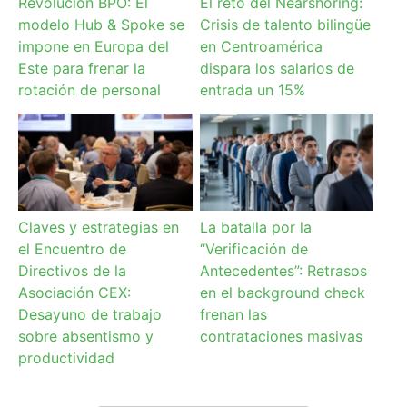
Revolución BPO: El
El reto del Nearshoring:
modelo Hub & Spoke se
Crisis de talento bilingüe
impone en Europa del
en Centroamérica
Este para frenar la
dispara los salarios de
rotación de personal
entrada un 15%
Claves y estrategias en
La batalla por la
el Encuentro de
“Verificación de
Directivos de la
Antecedentes”: Retrasos
Asociación CEX:
en el background check
Desayuno de trabajo
frenan las
sobre absentismo y
contrataciones masivas
productividad