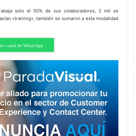
abaja solo el 50% de sus colaboradores, 2 mil se
cían «training», también se sumaron a esta modalidad
tro canal de WhatsApp