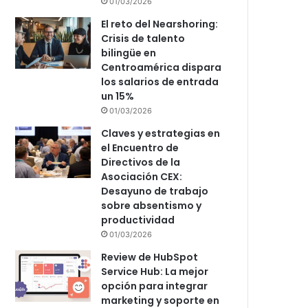
01/03/2026
El reto del Nearshoring:
Crisis de talento
bilingüe en
Centroamérica dispara
los salarios de entrada
un 15%
01/03/2026
Claves y estrategias en
el Encuentro de
Directivos de la
Asociación CEX:
Desayuno de trabajo
sobre absentismo y
productividad
01/03/2026
Review de HubSpot
Service Hub: La mejor
opción para integrar
marketing y soporte en