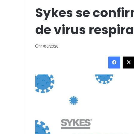
Sykes se confir
de virus respira
11/06/2020
Facebo