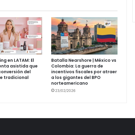
ing en LATAM: El
Batalla Nearshore | México vs
enta asistida que
Colombia: La guerra de
 conversión del
incentivos fiscales por atraer
 tradicional
a los gigantes del BPO
norteamericano
23/02/2026