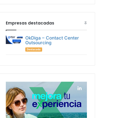
Empresas destacadas
OkDiga – Contact Center
Outsourcing
Destacada