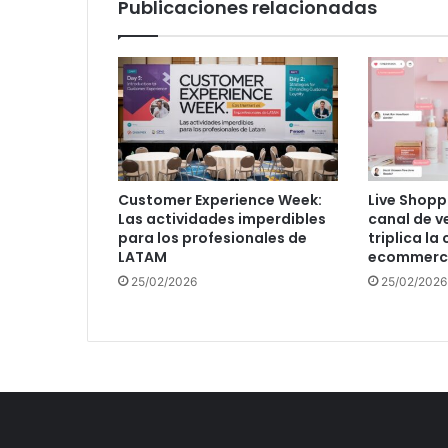
Publicaciones relacionadas
Customer Experience Week:
Live Shopp
Las actividades imperdibles
canal de v
para los profesionales de
triplica la
LATAM
ecommerce
25/02/2026
25/02/2026