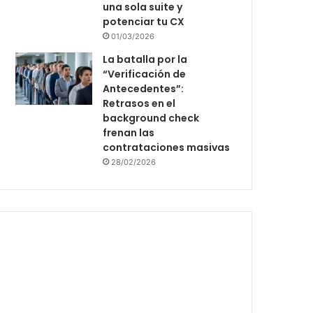
una sola suite y
potenciar tu CX
01/03/2026
La batalla por la
“Verificación de
Antecedentes”:
Retrasos en el
background check
frenan las
contrataciones masivas
28/02/2026