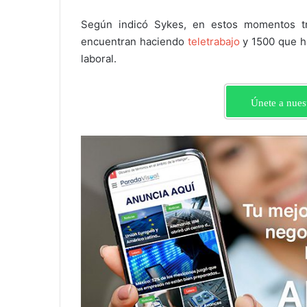
Según indicó Sykes, en estos momentos tr
encuentran haciendo
teletrabajo
y 1500 que ha
laboral.
Únete a nues