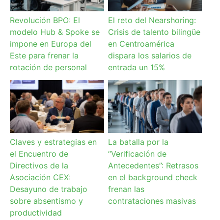
Revolución BPO: El
El reto del Nearshoring:
modelo Hub & Spoke se
Crisis de talento bilingüe
impone en Europa del
en Centroamérica
Este para frenar la
dispara los salarios de
rotación de personal
entrada un 15%
Claves y estrategias en
La batalla por la
el Encuentro de
“Verificación de
Directivos de la
Antecedentes”: Retrasos
Asociación CEX:
en el background check
Desayuno de trabajo
frenan las
sobre absentismo y
contrataciones masivas
productividad