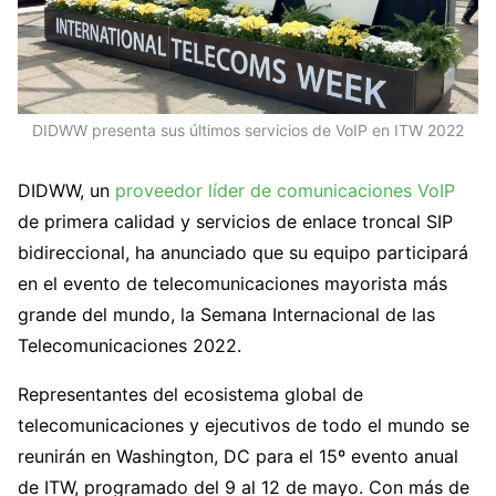
DIDWW presenta sus últimos servicios de VoIP en ITW 2022
DIDWW, un
proveedor líder de comunicaciones VoIP
de primera calidad y servicios de enlace troncal SIP
bidireccional, ha anunciado que su equipo participará
en el evento de telecomunicaciones mayorista más
grande del mundo, la Semana Internacional de las
Telecomunicaciones 2022.
Representantes del ecosistema global de
telecomunicaciones y ejecutivos de todo el mundo se
reunirán en Washington, DC para el 15º evento anual
de ITW, programado del 9 al 12 de mayo. Con más de