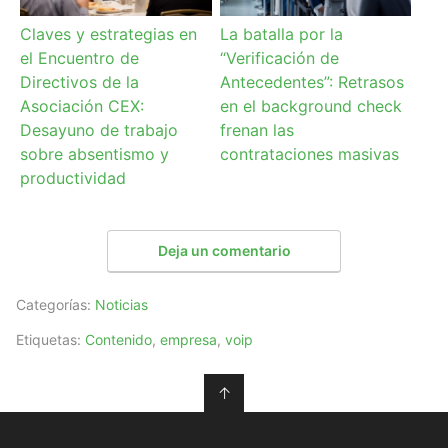
Claves y estrategias en
La batalla por la
el Encuentro de
“Verificación de
Directivos de la
Antecedentes”: Retrasos
Asociación CEX:
en el background check
Desayuno de trabajo
frenan las
sobre absentismo y
contrataciones masivas
productividad
Deja un comentario
Categorías:
Noticias
Etiquetas:
Contenido
,
empresa
,
voip
↑