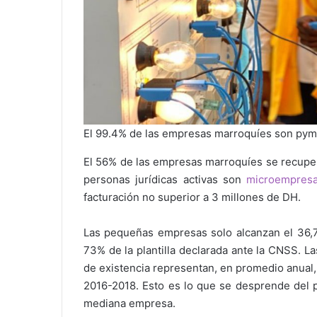
El 99.4% de las empresas marroquíes son py
El 56% de las empresas marroquíes se recuper
personas jurídicas activas son
microempres
facturación no superior a 3 millones de DH.
Las pequeñas empresas solo alcanzan el 36,7%
73% de la plantilla declarada ante la CNSS. La
de existencia representan, en promedio anual, 
2016-2018. Esto es lo que se desprende del p
mediana empresa.