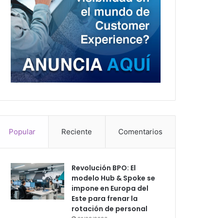
Popular
Reciente
Comentarios
Revolución BPO: El
modelo Hub & Spoke se
impone en Europa del
Este para frenar la
rotación de personal