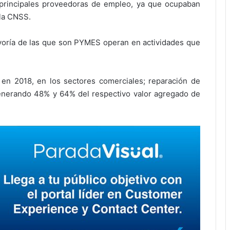
principales proveedoras de empleo, ya que ocupaban
 la CNSS.
oría de las que son PYMES operan en actividades que
en 2018, en los sectores comerciales; reparación de
generando 48% y 64% del respectivo valor agregado de