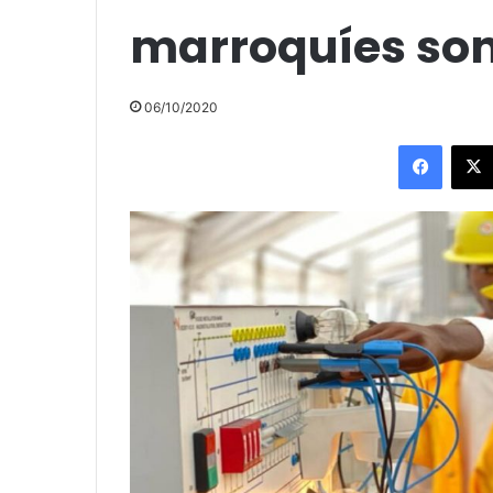
marroquíes so
06/10/2020
Facebo