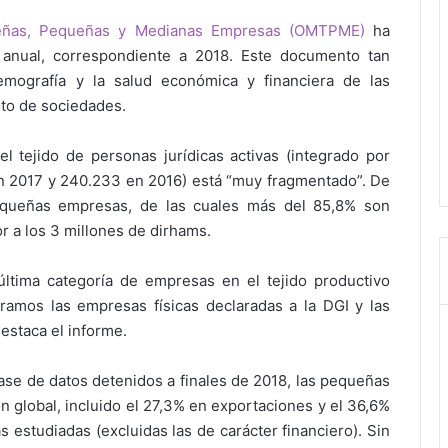
ueñas, Pequeñas y Medianas Empresas (OMTPME)
ha
 anual, correspondiente a 2018. Este documento tan
emografía y la salud económica y financiera de las
sto de sociedades.
l tejido de personas jurídicas activas (integrado por
en 2017 y 240.233 en 2016) está “muy fragmentado”. De
queñas empresas, de las cuales más del 85,8% son
r a los 3 millones de dirhams.
última categoría de empresas en el tejido productivo
ramos las empresas físicas declaradas a la DGI y las
estaca el informe.
base de datos detenidos a finales de 2018, las pequeñas
n global, incluido el 27,3% en exportaciones y el 36,6%
s estudiadas (excluidas las de carácter financiero). Sin