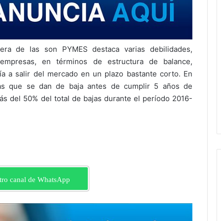
iera de las son PYMES destaca varias debilidades,
 empresas, en términos de estructura de balance,
ría a salir del mercado en un plazo bastante corto. En
esas que se dan de baja antes de cumplir 5 años de
ás del 50% del total de bajas durante el período 2016-
tro canal de WhatsApp