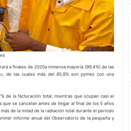
mes
ará a finales de 2020
a inmensa mayoría (99,4%) de las
as
, de las cuales más del 85,8% son pymes con una
 de la facturación total, mientras que ocupan casi el
s que se cancelan antes de llegar al final de los 5 años
más de la mitad de la radiación total durante el período
rimer informe anual del Observatorio de la pequeña y