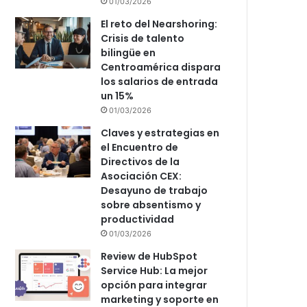
01/03/2026
El reto del Nearshoring:
Crisis de talento
bilingüe en
Centroamérica dispara
los salarios de entrada
un 15%
01/03/2026
Claves y estrategias en
el Encuentro de
Directivos de la
Asociación CEX:
Desayuno de trabajo
sobre absentismo y
productividad
01/03/2026
Review de HubSpot
Service Hub: La mejor
opción para integrar
marketing y soporte en