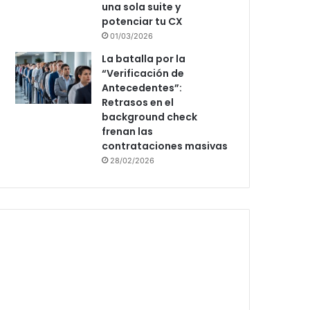
una sola suite y
potenciar tu CX
01/03/2026
La batalla por la
“Verificación de
Antecedentes”:
Retrasos en el
background check
frenan las
contrataciones masivas
28/02/2026