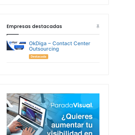
Empresas destacadas
OkDiga – Contact Center
Outsourcing
Destacada