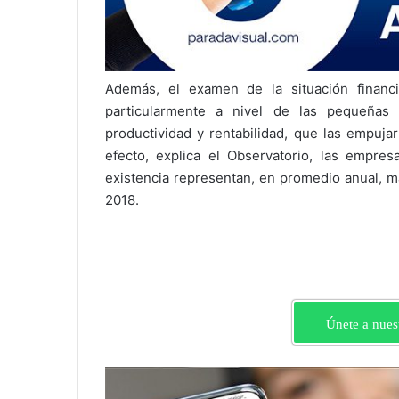
Además, el examen de la situación financ
particularmente a nivel de las pequeñas
productividad y rentabilidad, que las empuja
efecto, explica el Observatorio, las empr
existencia representan, en promedio anual, m
2018.
Únete a nues