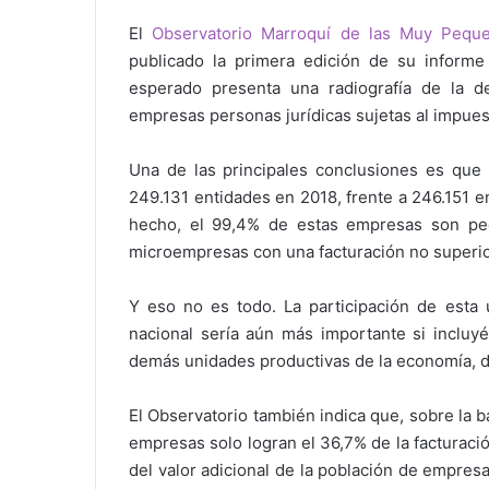
El
Observatorio Marroquí de las Muy Peq
publicado la primera edición de su informe
esperado presenta una radiografía de la d
empresas personas jurídicas sujetas al impue
Una de las principales conclusiones es que e
249.131 entidades en 2018, frente a 246.151 
hecho, el 99,4% de estas empresas son pe
microempresas con una facturación no superio
Y eso no es todo. La participación de esta 
nacional sería aún más importante si incluyé
demás unidades productivas de la economía, d
El Observatorio también indica que, sobre la 
empresas solo logran el 36,7% de la facturació
del valor adicional de la población de empresa