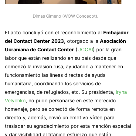
Dimas Gimeno (WOW Concecpt).
El acto concluyó con el reconocimiento al
Embajador
del Contact Center 2023,
otorgado a la
Asociación
Ucraniana de Contact Center
(
UCCAI
) por la gran
labor que están realizando en su país desde que
comenzó la invasión rusa, ayudando a mantener en
funcionamiento las líneas directas de ayuda
humanitaria, coordinando los servicios de
emergencias, de refugiados, etc. Su presidenta,
Iryna
Velychko
, no pudo personarse en este merecido
homenaje, pero se conectó de forma remota en
directo y, además, envió un emotivo vídeo para
trasladar su agradecimiento por esta mención especial
y dar visibilidad al titánico esfuerzo que están