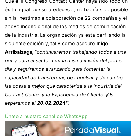
Que el II Congreso Contact Center haya sido todo un
éxito, igual que su predecesor, no habría sido posible
sin la inestimable colaboración de 22 compañías y el
apoyo incondicional de los medios de comunicación
de la industria. La organización ya está perfilando la
siguiente edición y, tal y como aseguró
Iñigo
Arribalzaga
, “
continuaremos trabajando todos a una
por y para el sector con la misma ilusión del primer
día y seguiremos avanzando para fomentar la
capacidad de transformar, de impulsar y de cambiar
las cosas a mejor que caracteriza a la industria del
Contact Center y la Experiencia de Cliente. ¡Os
esperamos el
20.02.2024
!
”.
Únete a nuestro canal de WhatsApp