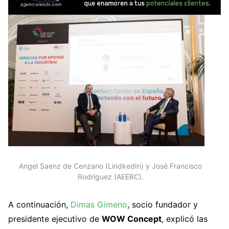
Angel Saenz de Cenzano (LindkedIn) y José Francisco
Rodríguez (AEERC).
A continuación,
Dimas Gimeno
, socio fundador y
presidente ejecutivo de
WOW Concept
, explicó las